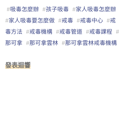
#
吸毒怎麼辦
#
孩子吸毒
#
家人吸毒怎麼辦
#
家人吸毒要怎麼做
#
戒毒
#
戒毒中心
#
戒
毒方法
#
戒毒機構
#
戒毒管道
#
戒毒課程
#
那可拿
#
那可拿雲林
#
那可拿雲林戒毒機構
發表迴響