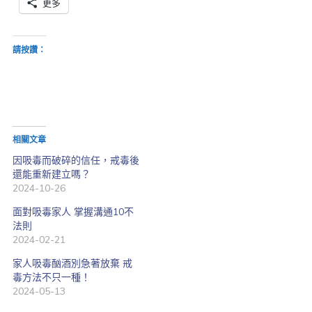
更多
請按讚：
相關文章
因吸毒而破碎的信任，戒毒後
還能重新建立嗎？
2024-10-26
面對吸毒家人 掌握溝通10不
法則
2024-02-21
家人吸毒酗酒別急著放棄 戒
毒方法不只一種！
2024-05-13