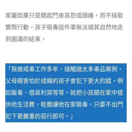
家屬如果只是關起門來哀怨或頭痛，而不採取
實際行動，孩子吸毒這件事無法順其自然地走
到圓滿的結束。
「我做戒毒工作多年，接觸過太多毒品案例，
父母親害怕於成癮的孩子會犯下更大的錯，例
如販毒、借高利貸等等。就把小孩關在家中提
供他生活費，乾脆讓他在家吸毒，只要不出門
犯下更嚴重的惡行即可。」