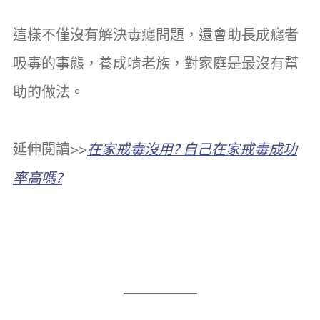
這樣不僅沒有解決毒癮問題，還會助長成癮者
吸毒的事態，養成啃老族，對家庭是最沒有幫
助的做法。
延伸閱讀>>
在家戒毒沒用? 自己在家戒毒成功
率高嗎?