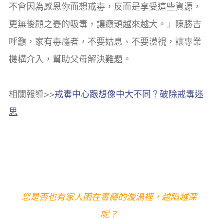
不會因為感恩你而想戒毒，反而是享受這些資源，
更無後顧之憂的吸毒，讓癮頭越來越大。」陳勝吉
呼籲，家有毒癮者，不要姑息、不要漠視，讓專業
機構介入，幫助父母解決難題。
相關報導>>
戒毒中心跟想像中大不同？破除戒毒迷
思
您是否也有家人困在毒癮的漩渦裡，越陷越深
呢？