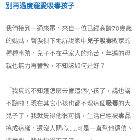
別再過度寵愛吸毒孩子
我們接到一通來電，來自一位已經高齡70幾歲
的媽媽，聲淚俱下地訴說家中
兒子吸毒
敗家的
種種事蹟，兒子不在乎家人的痛苦，年邁的母
親也無力再管教，不知該如何是好？
「我真的不知道怎麼去管這個小孩了，講也講
不聽啦！現在其它小孩也都不理這個
吸毒
的大
兒子了，我就覺得他很可憐，生活已經被
毒品
搞成這樣，還沒人關心……可是一直幫他還債、