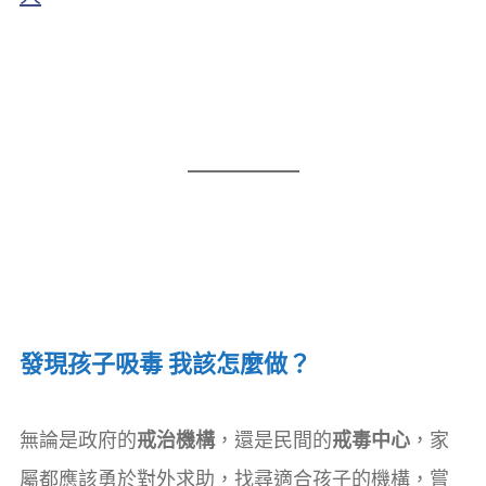
發現孩子吸毒 我該怎麼做？
無論是政府的
戒治機構
，還是民間的
戒毒中心
，家
屬都應該勇於對外求助，找尋適合孩子的機構，嘗