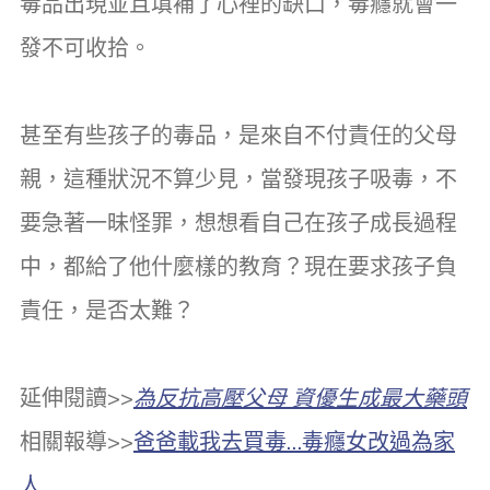
毒品出現並且填補了心裡的缺口，毒癮就會一
發不可收拾。
甚至有些孩子的毒品，是來自不付責任的父母
親，這種狀況不算少見，當發現孩子吸毒，不
要急著一昧怪罪，想想看自己在孩子成長過程
中，都給了他什麼樣的教育？現在要求孩子負
責任，是否太難？
延伸閱讀>>
為反抗高壓父母 資優生成最大藥頭
相關報導>>
爸爸載我去買毒…毒癮女改過為家
人