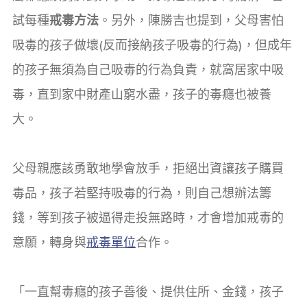
試每種
戒毒方法
。另外，陳勝吉也提到，父母害怕
吸毒的孩子做壞(反而接納孩子吸毒的行為)，但成年
的孩子無須為自己吸毒的行為負責，就窩居家中吸
毒，直到家中財產山窮水盡，孩子的毒癮也被養
大。
父母親應該勇敢地學會放手，拒絕出資讓孩子購買
毒品，孩子若堅持吸毒的行為，則自己想辦法籌
錢，等到孩子被逼得走投無路時，才會增加戒毒的
意願，轉身與
戒毒單位
合作。
「一直幫毒癮的孩子善後、提供住所、金錢，孩子