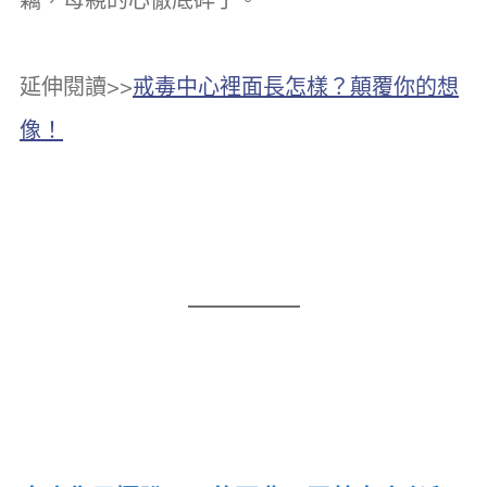
延伸閱讀>>
戒毒中心裡面長怎樣？顛覆你的想
像！