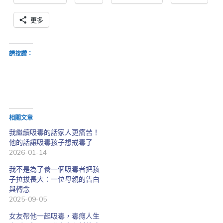
更多
請按讚：
相關文章
我繼續吸毒的話家人更痛苦！
他的話讓吸毒孩子想戒毒了
2026-01-14
我不是為了養一個吸毒者把孩
子拉拔長大：一位母親的告白
與轉念
2025-09-05
女友帶他一起吸毒，毒癮人生