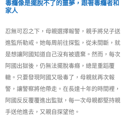
毒癮像是擺脫不了的噩夢，跟著毒癮者和
家人
忍無可忍之下，母親選擇報警，親手將兒子送
進監所勒戒。她每周前往探監，從未間斷，就
是想讓阿國知道自己沒有被遺棄。然而，每次
阿國出獄後，仍無法擺脫毒癮，總是重蹈覆
轍。只要發現阿國又吸毒了，母親就再次報
警，讓警察將他帶走。在長達十年的時間裡，
阿國反反覆覆進出監獄，每一次母親都堅持親
手送他進去，又親自探望他。