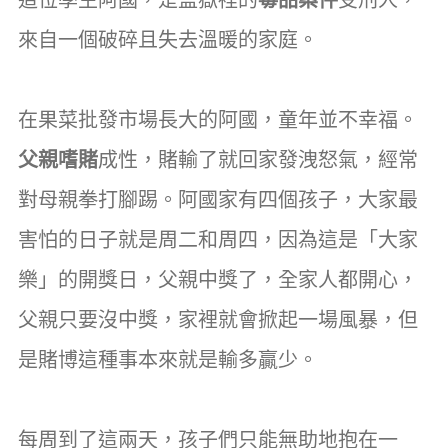
來自一個破碎且失去溫暖的家庭。
在果菜批發市場長大的阿國，童年並不幸福。
父親嗜賭
成性，賭輸了就回家發洩怒氣，經常
對母親拳打腳踢。阿國家有四個孩子，大家最
害怕的日子就是周二和周四，因為這是「大家
樂」的開獎日，父親中獎了，全家人都開心，
父親只要沒中獎，家裡就會掀起一場風暴，但
是賭博這種事本來就是輸多贏少。
每周到了這兩天，孩子們只能無助地抱在一