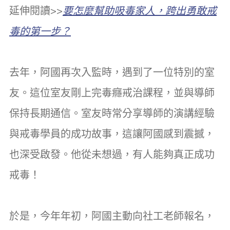
延伸閱讀>>
要怎麼幫助吸毒家人，跨出勇敢戒
毒的第一步？
去年，阿國再次入監時，遇到了一位特別的室
友。這位室友剛上完毒癮戒治課程，並與導師
保持長期通信。室友時常分享導師的演講經驗
與戒毒學員的成功故事，這讓阿國感到震撼，
也深受啟發。他從未想過，有人能夠真正成功
戒毒！
於是，今年年初，阿國主動向社工老師報名，