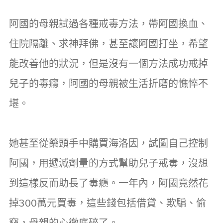
阿國的母親試過各種戒毒方法，帶阿國換血、
住院隔離、求神拜佛，甚至讓阿國打坐，希望
能改善他的狀況，但是沒有一個方法成功戒掉
兒子的毒癮，阿國的母親被生活折磨的憔悴不
堪。
她甚至從藥頭手中購買海洛因，試圖自己控制
阿國，用遞減劑量的方式幫助兒子戒毒，沒想
到這樣反而助長了毒癮。一年內，阿國竟然花
掉300萬元買毒，這些錢包括借貸、欺騙、偷
竊，母親的心徹底碎了。