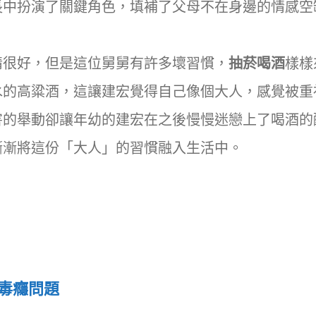
長中扮演了關鍵角色，填補了父母不在身邊的情感空
情很好，但是這位舅舅有許多壞習慣，
抽菸喝酒
樣樣
水的高粱酒，這讓建宏覺得自己像個大人，感覺被重
害的舉動卻讓年幼的建宏在之後慢慢迷戀上了喝酒的
漸漸將這份「大人」的習慣融入生活中。
毒癮問題