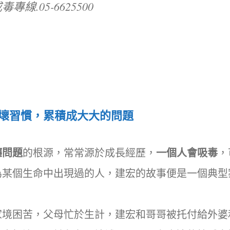
毒專線.05-6625500
壞習慣，累積成大大的問題
癮問題
的根源，常常源於成長經歷，
一個人會吸毒
，
為某個生命中出現過的人，建宏的故事便是一個典型
家境困苦，父母忙於生計，建宏和哥哥被托付給外婆