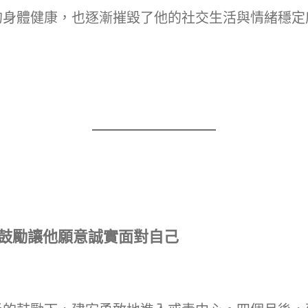
的身體健康，也逐漸摧毀了他的社交生活與情緒穩定
鼓勵讓他願意誠實面對自己