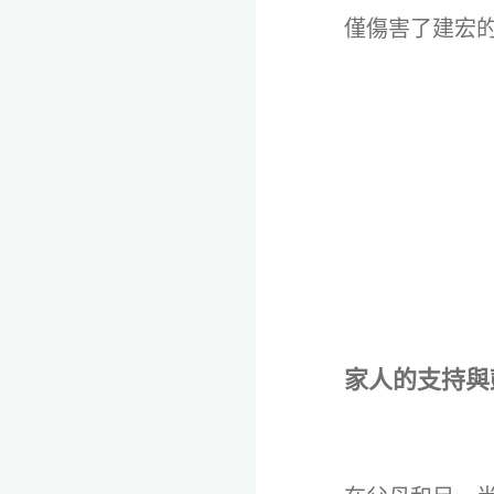
僅傷害了建宏
家人的支持與