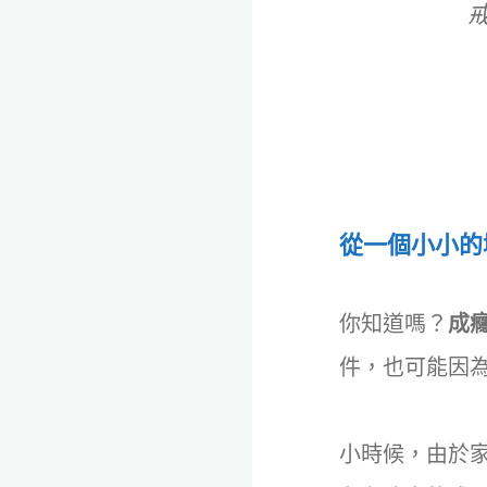
戒
從一個小小的
你知道嗎？
成
件，也可能因
小時候，由於