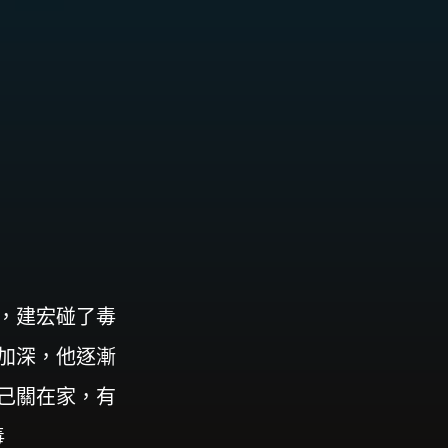
，建宏碰了毒
加深，他逐漸
己關在家，有
毒