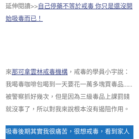
延伸閱讀>>
自己停藥不等於戒毒 你只是還沒開
始吸毒而已！
來
那可拿雲林戒毒機構
，戒毒的學員小宇說：
我喝毒咖啡包喝到一天要花一萬多塊買毒品……
被警察抓好幾次，但是因為三級毒品上課罰錢
就沒事了，所以對我來說根本沒有遏阻作用。
吸毒後期其實我很痛苦，很想戒毒，看到家人