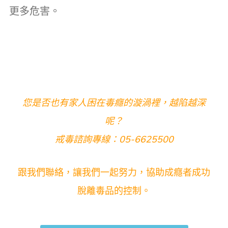
更多危害。
您是否也有家人困在毒癮的漩渦裡，越陷越深
呢？
戒毒諮詢專線：05-6625500
跟我們聯絡，讓我們一起努力，協助成癮者成功
脫離毒品的控制。