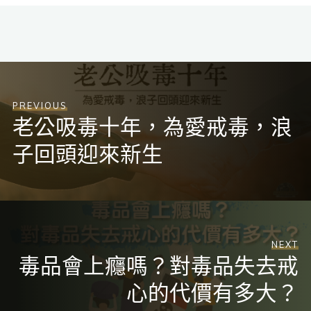
PREVIOUS
老公吸毒十年，為愛戒毒，浪
子回頭迎來新生
NEXT
毒品會上癮嗎？對毒品失去戒
心的代價有多大？