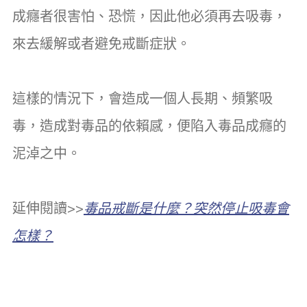
成癮者很害怕、恐慌，因此他必須再去吸毒，
來去緩解或者避免戒斷症狀。
這樣的情況下，會造成一個人長期、頻繁吸
毒，造成對毒品的依賴感，便陷入毒品成癮的
泥淖之中。
延伸閱讀>>
毒品戒斷是什麼？突然停止吸毒會
怎樣？