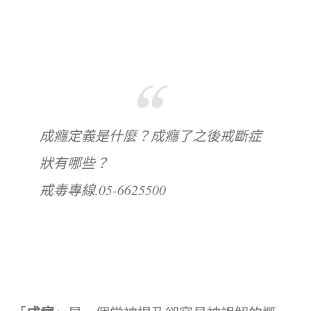
成癮定義是什麼？成癮了之後戒斷症
狀有哪些？
戒毒專線.05-6625500