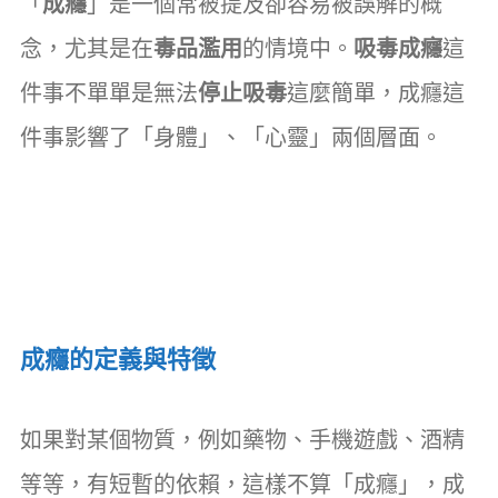
「
成癮
」是一個常被提及卻容易被誤解的概
念，尤其是在
毒品濫用
的情境中。
吸毒成癮
這
件事不單單是無法
停止吸毒
這麼簡單，成癮這
件事影響了「身體」、「心靈」兩個層面。
成癮的定義與特徵
如果對某個物質，例如藥物、手機遊戲、酒精
等等，有短暫的依賴，這樣不算「成癮」，成