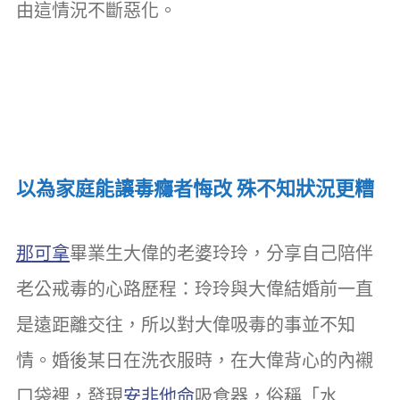
由這情況不斷惡化。
以為家庭能讓毒癮者悔改 殊不知狀況更糟
那可拿
畢業生大偉的老婆玲玲，分享自己陪伴
老公戒毒的心路歷程：玲玲與大偉結婚前一直
是遠距離交往，所以對大偉吸毒的事並不知
情。婚後某日在洗衣服時，在大偉背心的內襯
口袋裡，發現
安非他命
吸食器，俗稱「水