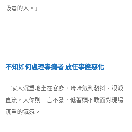
吸毒的人。」
不知如何處理毒癮者 放任事態惡化
一家人沉重地坐在客廳，玲玲氣到發抖、眼淚
直流，大偉則一言不發，低著頭不敢面對現場
沉重的氣氛。