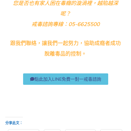
您是否也有家人困在毒癮的漩渦裡，越陷越深
呢？
戒毒諮詢專線：05-6625500
跟我們聯絡，讓我們一起努力，協助成癮者成功
脫離毒品的控制。
點此加入LINE免費一對一戒毒諮詢
分享此文：