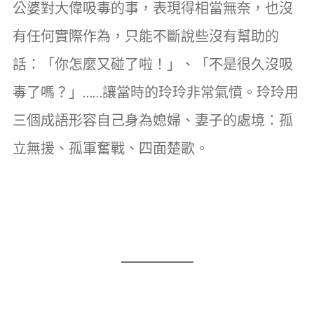
公婆對大偉吸毒的事，表現得相當無奈，也沒
有任何實際作為，只能不斷說些沒有幫助的
話：「你怎麼又碰了啦！」、「不是很久沒吸
毒了嗎？」……讓當時的玲玲非常氣憤。玲玲用
三個成語形容自己身為媳婦、妻子的處境：孤
立無援、孤軍奮戰、四面楚歌。