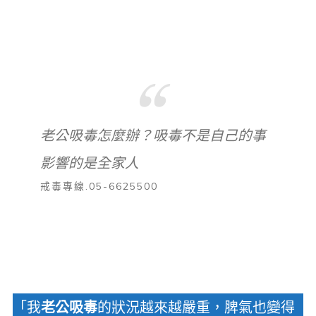
老公吸毒怎麼辦？吸毒不是自己的事
影響的是全家人
戒毒專線.05-6625500
「我
老公吸毒
的狀況越來越嚴重，脾氣也變得