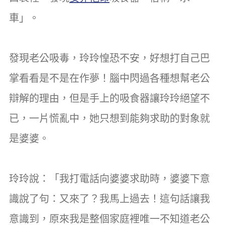
車」。
發現老公吸毒，玲玲惶恐不安，好想打自己巴
掌看看是不是在作夢！腦中閃過各種想幫老公
辯解的理由，但是手上的吸食器讓玲玲絕望不
已，一片慌亂中，她只想到能夠求助的對象就
是婆婆。
玲玲說：「我打電話向婆婆求助時，婆婆下意
識說了句：又來了？我馬上過去！這句話讓我
意識到，原來我是整個家庭裡唯一不知道老公