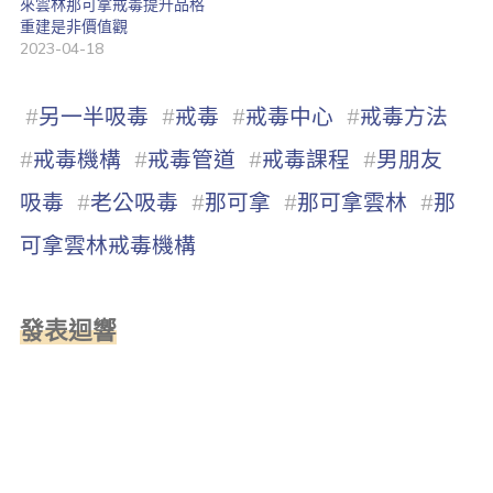
來雲林那可拿戒毒提升品格
重建是非價值觀
2023-04-18
#
另一半吸毒
#
戒毒
#
戒毒中心
#
戒毒方法
#
戒毒機構
#
戒毒管道
#
戒毒課程
#
男朋友
吸毒
#
老公吸毒
#
那可拿
#
那可拿雲林
#
那
可拿雲林戒毒機構
發表迴響