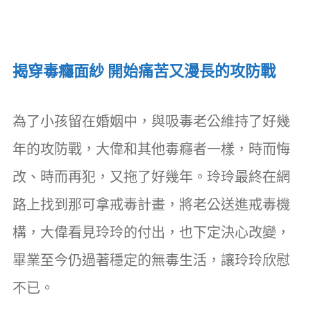
揭穿毒癮面紗 開始痛苦又漫長的攻防戰
為了小孩留在婚姻中，與吸毒老公維持了好幾
年的攻防戰，大偉和其他毒癮者一樣，時而悔
改、時而再犯，又拖了好幾年。玲玲最終在網
路上找到那可拿戒毒計畫，將老公送進戒毒機
構，大偉看見玲玲的付出，也下定決心改變，
畢業至今仍過著穩定的無毒生活，讓玲玲欣慰
不已。