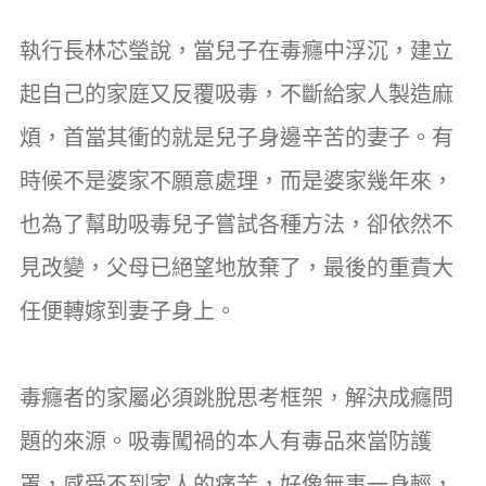
執行長林芯瑩說，當兒子在毒癮中浮沉，建立
起自己的家庭又反覆吸毒，不斷給家人製造麻
煩，首當其衝的就是兒子身邊辛苦的妻子。有
時候不是婆家不願意處理，而是婆家幾年來，
也為了幫助吸毒兒子嘗試各種方法，卻依然不
見改變，父母已絕望地放棄了，最後的重責大
任便轉嫁到妻子身上。
毒癮者的家屬必須跳脫思考框架，解決成癮問
題的來源。吸毒闖禍的本人有毒品來當防護
罩，感受不到家人的痛苦，好像無事一身輕，