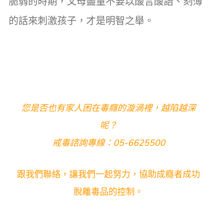
脆弱的時期，父母盡量不要以酸言酸語、刻薄
的話來刺激孩子，才是明智之舉。
您是否也有家人困在毒癮的漩渦裡，越陷越深
呢？
戒毒諮詢專線：05-6625500
跟我們聯絡，讓我們一起努力，協助成癮者成功
脫離毒品的控制。