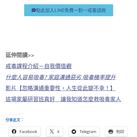
點此加入LINE免費一對一戒毒諮詢
延伸閱讀>>
戒毒課程介紹－自我價值觀
什麼人容易吸毒? 家庭溝通惡劣 吸毒機率提升
影片【忽略溝通重要性，人生從此變不幸！】
這場家屬研習班真好 讓我知道怎麼救吸毒家人
分享此文：
Facebook
X
Telegram
列印