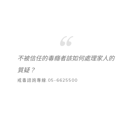
不被信任的毒癮者該如何處理家人的
質疑？
戒毒諮詢專線.05-6625500