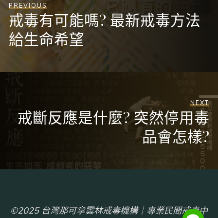
PREVIOUS
戒毒有可能嗎? 最新戒毒方法
給生命希望
NEXT
戒斷反應是什麼? 突然停用毒
品會怎樣?
©2025 台灣那可拿雲林戒毒機構｜專業民間戒毒中