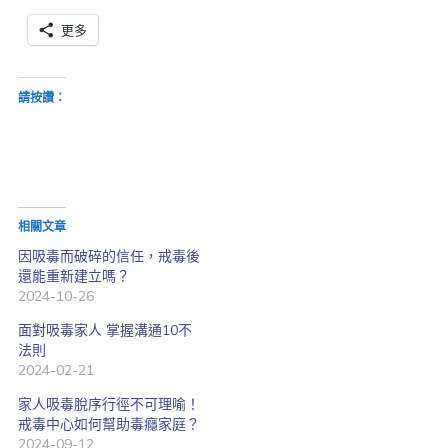
更多
請按讚：
相關文章
因吸毒而破碎的信任，戒毒後
還能重新建立嗎？
2024-10-26
面對吸毒家人 掌握溝通10不
法則
2024-02-21
家人吸毒脫序行徑不可理喻！
戒毒中心如何幫助毒癮家庭？
2024-09-12