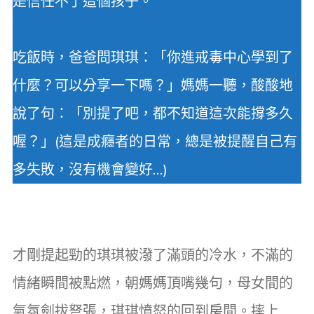
是信任不了這個孩子。
吃飯時，爸爸問琪琪：「你進戒毒中心學到了
什麼？可以分享一下嗎？」媽媽一聽，酸酸地
說了句：「別提了吧，都不知道這次能撐多久
喔？」(這是成癮者的日常，總是被提醒自己有
多失敗，沒有機會變好…)
才剛提起勁的琪琪被潑了滿頭的冷水，不滿的
情緒瞬間被點燃，朝媽媽頂嘴幾句，母女間的
氣氛劍拔弩張，琪琪憤怒的回到房間。摔上