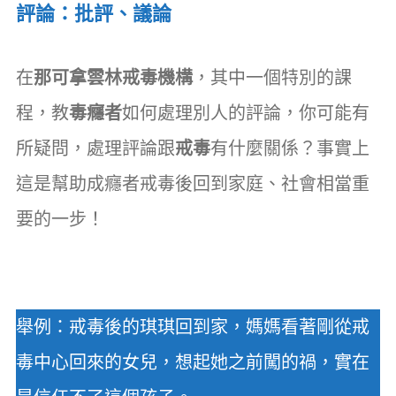
評論：批評、議論
在
那可拿雲林戒毒機構
，其中一個特別的課
程，教
毒癮者
如何處理別人的評論，你可能有
所疑問，處理評論跟
戒毒
有什麼關係？事實上
這是幫助成癮者戒毒後回到家庭、社會相當重
要的一步！
舉例：戒毒後的琪琪回到家，媽媽看著剛從戒
毒中心回來的女兒，想起她之前闖的禍，實在