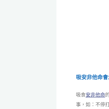
吸安非他命會
吸食
安非他命
事，如：不停