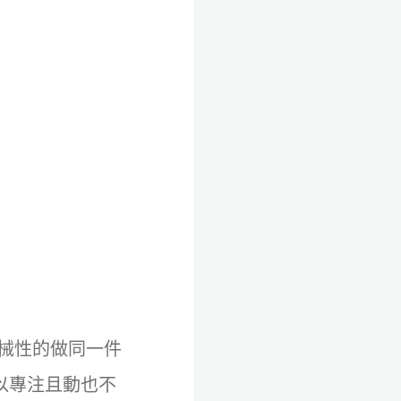
械性的做同一件
以專注且動也不