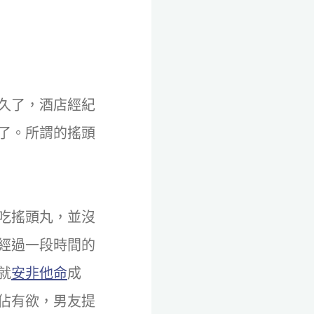
久了，酒店經紀
了。所謂的搖頭
吃搖頭丸，並沒
經過一段時間的
就
安非他命
成
佔有欲，男友提