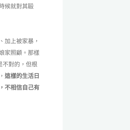
時候就對其毆
、加上被家暴，
娘家照顧。那樣
是不對的，但根
，
這樣的生活日
，不相信自己有