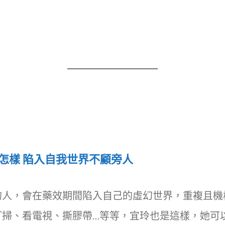
怎樣 陷入自我世界不顧旁人
的人，會在藥效期間陷入自己的虛幻世界，重複且機
打掃、看電視、撕膠帶…等等，宜玲也是這樣，她可