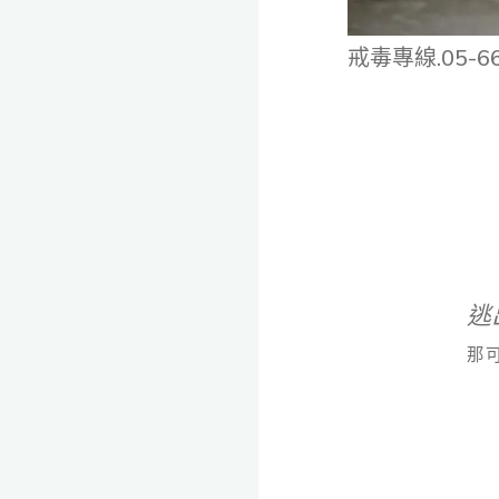
戒毒專線.05-66
逃
那