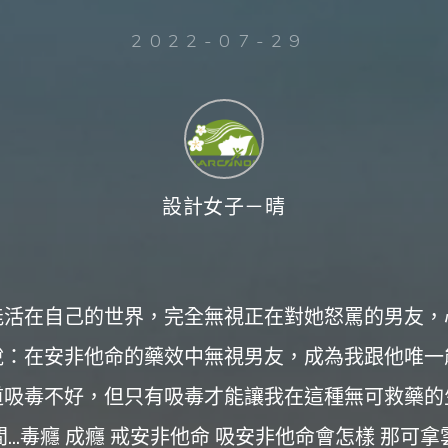
2022-07-29
設計女子－晴
能活在自己的世界，完全無視正在對她怒罵的男友，
說：在安非他命的藥效中無視男友，成為我跟他唯一
道吸毒不好，但只有吸毒才能讓我在這種無可救藥的
...毒癮 成癮 戒安非他命 吸安非他命會怎樣 那可