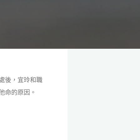
處後，宜玲和職
他命的原因。