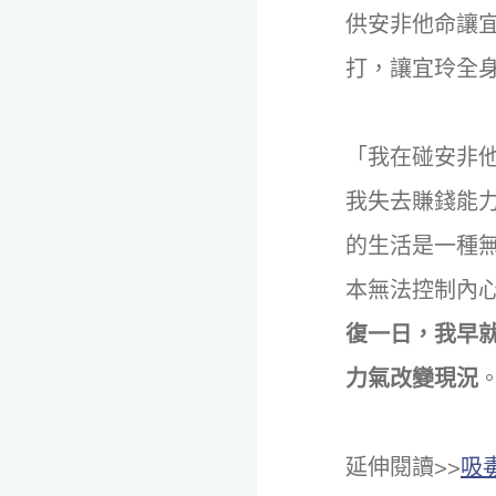
供安非他命讓
打，讓宜玲全
「我在碰安非
我失去賺錢能
的生活是一種無
本無法控制內
復一日，我早
力氣改變現況
延伸閱讀>>
吸