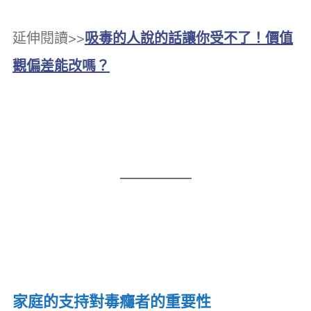
延伸閱讀>>
吸毒的人說的話讓你受不了！價值
觀偏差能改嗎？
家庭的支持對毒癮者的重要性