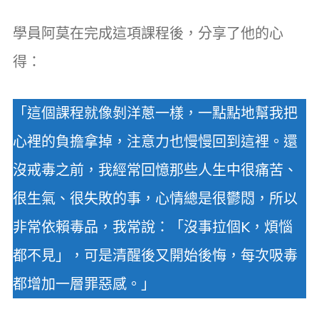
學員阿莫在完成這項課程後，分享了他的心
得：
「這個課程就像剝洋蔥一樣，一點點地幫我把
心裡的負擔拿掉，注意力也慢慢回到這裡。還
沒戒毒之前，我經常回憶那些人生中很痛苦、
很生氣、很失敗的事，心情總是很鬱悶，所以
非常依賴毒品，我常說：「沒事拉個K，煩惱
都不見」，可是清醒後又開始後悔，每次吸毒
都增加一層罪惡感。」