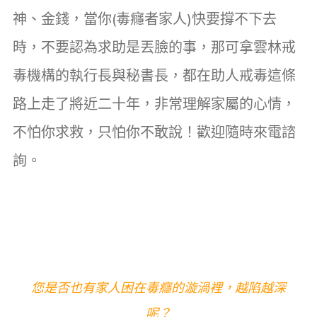
神、金錢，當你(毒癮者家人)快要撐不下去
時，不要認為求助是丟臉的事，那可拿雲林戒
毒機構的執行長與秘書長，都在助人戒毒這條
路上走了將近二十年，非常理解家屬的心情，
不怕你求救，只怕你不敢說！歡迎隨時來電諮
詢。
您是否也有家人困在毒癮的漩渦裡，越陷越深
呢？