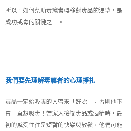
所以，如何幫助毒癮者轉移對毒品的渴望，是
成功戒毒的關鍵之一。
我們要先理解毒癮者的心理掙扎
毒品一定給吸毒的人帶來「好處」，否則他不
會一直想吸毒！當家人接觸毒品或酒精時，最
初的感受往往是短暫的快樂與放鬆，他們可能