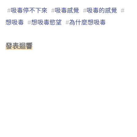
#
吸毒停不下來
#
吸毒感覺
#
吸毒的感覺
#
想吸毒
#
想吸毒慾望
#
為什麼想吸毒
發表迴響