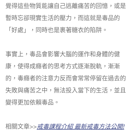
覺得這些物質能讓自己逃離痛苦的回憶，或是
暫時忘卻現實生活的壓力，而這就是毒品的
「好處」，同時也是裹著糖衣的陷阱。
事實上，毒品會影響大腦的運作和身體的健
康，使得成癮者的思考方式逐漸脫軌，漸漸
的，毒癮者的注意力反而會常常停留在過去的
失敗與痛苦之中，無法投入當下的生活，並且
變得更加依賴毒品。
相關文章>>
戒毒課程介紹 最新戒毒方法公開!