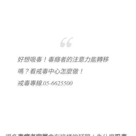
好想吸毒！毒癮者的注意力能轉移
嗎？看戒毒中心怎麼做！
戒毒專線.05-6625500