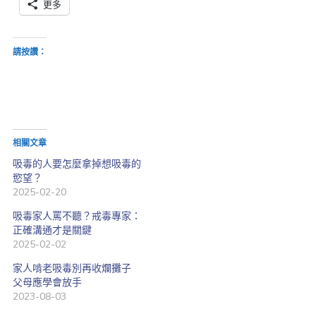
更多
請按讚：
相關文章
吸毒的人要怎麼拿掉想吸毒的
慾望？
2025-02-20
吸毒家人罵不聽？戒毒專家：
正確溝通才是關鍵
2025-02-02
家人啃老吸毒別再收爛攤子
父母應學會放手
2023-08-03