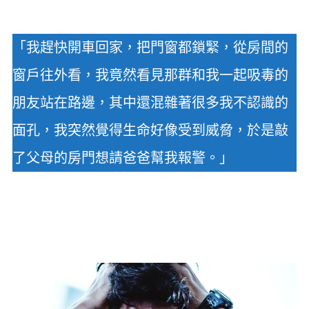
「我趕快開車回家，把門窗都鎖緊，從房間的
窗戶往外看，我竟然看見那群和我一起吸毒的
朋友站在路邊，其中還混雜著很多我不認識的
面孔，我突然覺得生命好像受到威脅，於是敲
了父母的房門想請爸爸幫我報警。」