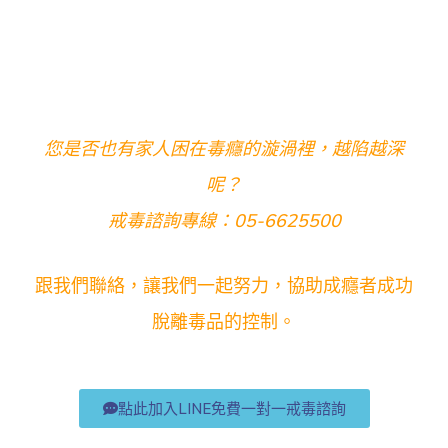
您是否也有家人困在毒癮的漩渦裡，越陷越深
呢？
戒毒諮詢專線：05-6625500
跟我們聯絡，讓我們一起努力，協助成癮者成功
脫離毒品的控制。
點此加入LINE免費一對一戒毒諮詢