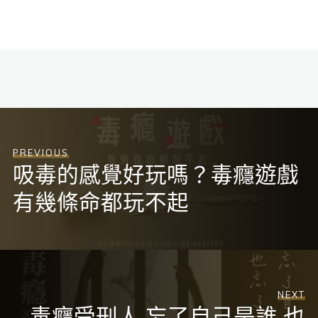
PREVIOUS
吸毒的感覺好玩嗎？毒癮遊戲
有幾條命都玩不起
NEXT
毒癮受刑人 忘了自己是誰 也