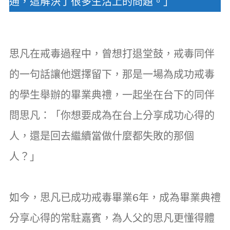
通，這解決了很多生活上的問題。」
思凡在戒毒過程中，曾想打退堂鼓，戒毒同伴
的一句話讓他選擇留下，那是一場為成功戒毒
的學生舉辦的畢業典禮，一起坐在台下的同伴
問思凡：「你想要成為在台上分享成功心得的
人，還是回去繼續當做什麼都失敗的那個
人？」
如今，思凡已成功戒毒畢業6年，成為畢業典禮
分享心得的常駐嘉賓，為人父的思凡更懂得體