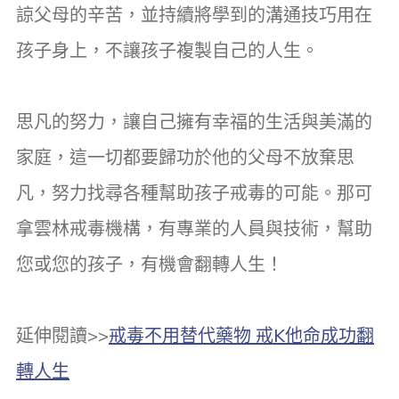
諒父母的辛苦，並持續將學到的溝通技巧用在
孩子身上，不讓孩子複製自己的人生。
思凡的努力，讓自己擁有幸福的生活與美滿的
家庭，這一切都要歸功於他的父母不放棄思
凡，努力找尋各種幫助孩子戒毒的可能。那可
拿雲林戒毒機構，有專業的人員與技術，幫助
您或您的孩子，有機會翻轉人生！
延伸閱讀>>
戒毒不用替代藥物 戒K他命成功翻
轉人生