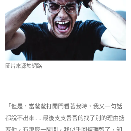
圖片來源於網路
「但是，當爸爸打開門看著我時，我又一句話
都說不出來……最後支支吾吾的找了別的理由搪
塞他，有那麼一瞬間，我似乎回復理智了，知