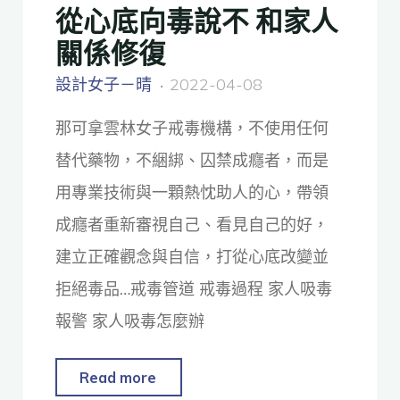
從心底向毒說不 和家人
關係修復
設計女子－晴
2022-04-08
那可拿雲林女子戒毒機構，不使用任何
替代藥物，不綑綁、囚禁成癮者，而是
用專業技術與一顆熱忱助人的心，帶領
成癮者重新審視自己、看見自己的好，
建立正確觀念與自信，打從心底改變並
拒絕毒品…戒毒管道 戒毒過程 家人吸毒
報警 家人吸毒怎麼辦
Read more