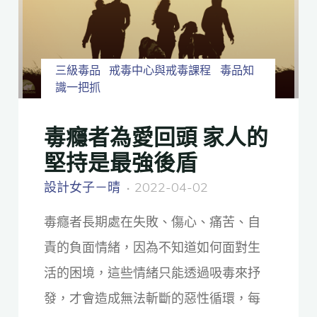
三級毒品
戒毒中心與戒毒課程
毒品知
識一把抓
毒癮者為愛回頭 家人的
堅持是最強後盾
設計女子－晴
2022-04-02
毒癮者長期處在失敗、傷心、痛苦、自
責的負面情緒，因為不知道如何面對生
活的困境，這些情緒只能透過吸毒來抒
發，才會造成無法斬斷的惡性循環，每