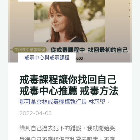
戒毒中心與戒毒課程
戒毒課程讓你找回自己
戒毒中心推薦 戒毒方法
那可拿雲林戒毒機構執行長 林芯瑩
2022-04-03
講到自己過去犯下的錯誤，我就開始哭…
覺得自己不應該借高利貸去吸毒、不應