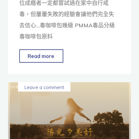
位成癮者一定都嘗試過在家中自行戒
毒，但屢屢失敗的經驗會讓他們完全失
去信心…毒咖啡包幾級 PMMA毒品分級
毒咖啡包原料
Read more
Leave a comment