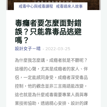
戒毒中心與戒毒課程
戒毒過來人故事
毒癮者要怎麼面對錯
誤？只能靠毒品逃避
嗎？
設計女子－晴
2022-03-25
為什麼我怎麼講，成癮者就是不聽呢？
這樣的心聲，尤其是成癮者的家人、伴
侶，一定能感同身受，成癮者深受毒品
控制，他的觀念並非三言兩語能改變，
這也就是為什麼戒毒需要專業人員與專
業技術協助，透過精心安排、設計的課