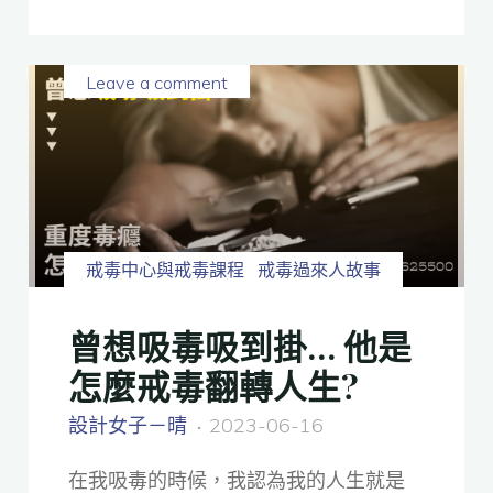
Leave a comment
戒毒中心與戒毒課程
戒毒過來人故事
曾想吸毒吸到掛… 他是
怎麼戒毒翻轉人生?
設計女子－晴
2023-06-16
在我吸毒的時候，我認為我的人生就是