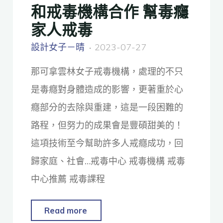
和戒毒機構合作 幫毒癮
家人戒毒
設計女子－晴
2023-07-27
那可拿雲林女子戒毒機構，處理的不只
是毒癮對身體造成的影響，更著重於心
癮部分的去除與重建，這是一段困難的
路程，但努力的成果會是豐碩甜美的！
這項技術至今幫助許多人戒癮成功，回
歸家庭、社會…戒毒中心 戒毒機構 戒毒
中心推薦 戒毒課程
Read more