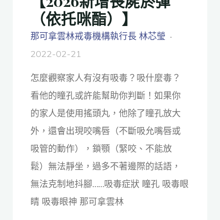
【2026新增喪屍菸彈
（依托咪酯）】
那可拿雲林戒毒機構執行長 林芯瑩
2022-02-21
怎麼觀察家人有沒有吸毒？吸什麼毒？
看他的瞳孔或許能幫助你判斷！如果你
的家人是使用搖頭丸，他除了瞳孔放大
外，還會出現咬嘴唇（不斷吸允嘴唇或
吸管的動作），鎖顎（緊咬、不能放
鬆）無法靜坐，過多不著邊際的話語，
無法克制地抖腳……吸毒症狀 瞳孔 吸毒眼
睛 吸毒眼神 那可拿雲林