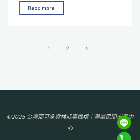
Read more
1
2
©2025 台灣那可拿雲林戒毒機構｜專業民間戒毒中
心