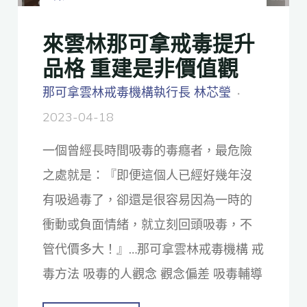
來雲林那可拿戒毒提升
品格 重建是非價值觀
那可拿雲林戒毒機構執行長 林芯瑩
2023-04-18
一個曾經長時間吸毒的毒癮者，最危險
之處就是：『即便這個人已經好幾年沒
有吸過毒了，卻還是很容易因為一時的
衝動或負面情緒，就立刻回頭吸毒，不
管代價多大！』…那可拿雲林戒毒機構 戒
毒方法 吸毒的人觀念 觀念偏差 吸毒輔導