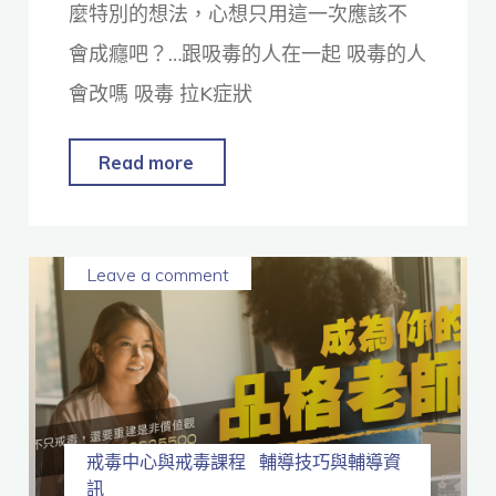
麼特別的想法，心想只用這一次應該不
會成癮吧？…跟吸毒的人在一起 吸毒的人
會改嗎 吸毒 拉K症狀
Read more
Leave a comment
戒毒中心與戒毒課程
輔導技巧與輔導資
訊