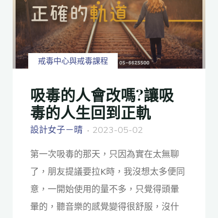
戒毒中心與戒毒課程
吸毒的人會改嗎?讓吸
毒的人生回到正軌
設計女子－晴
2023-05-02
第一次吸毒的那天，只因為實在太無聊
了，朋友提議要拉K時，我沒想太多便同
意，一開始使用的量不多，只覺得頭暈
暈的，聽音樂的感覺變得很舒服，沒什