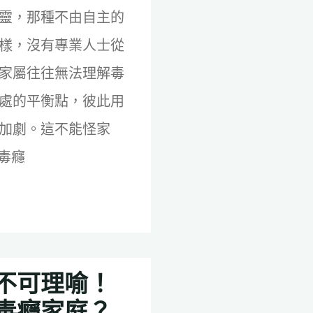
靈，那種不由自主的
樣，沒有專業人士從
家屬往往無法理解毒
處的平衡點，彼此用
加劇。這不能怪家
制毒癮
不可理喻！
毒癮家庭？