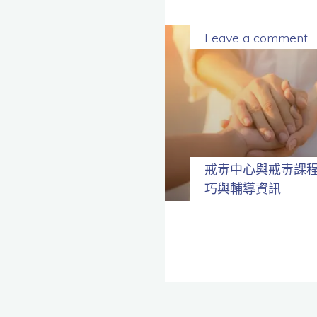
Leave a comment
戒毒中心與戒毒課
巧與輔導資訊