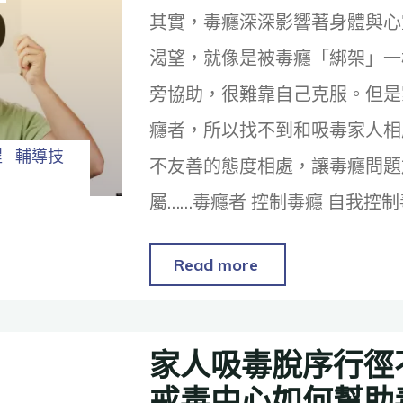
其實，毒癮深深影響著身體與心
渴望，就像是被毒癮「綁架」一
旁協助，很難靠自己克服。但是
癮者，所以找不到和吸毒家人相
程
輔導技
不友善的態度相處，讓毒癮問題
屬……毒癮者 控制毒癮 自我控
Read more
家人吸毒脫序行徑
戒毒中心如何幫助