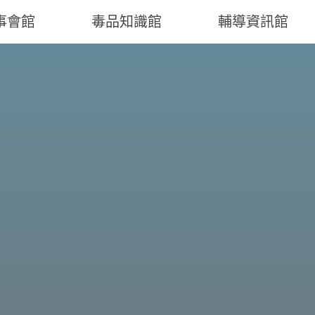
事會館
毒品知識館
輔導資訊館