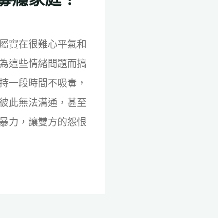
屬實在很難心平氣和
為這些情緒問題而搞
持一段時間不吸毒，
彼此無法溝通，甚至
暴力，讓雙方的怨恨