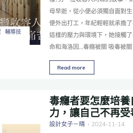
母早逝，從小便必須獨自面對生
便外出打工，年紀輕輕就承擔了
程
輔導技
這樣的壓力與環境下，她接觸了
命和海洛因…毒癮被關 吸毒被關
Read more
毒癮者要怎麼培養
力，讓自己不再受
設計女子－晴
2024-11-14