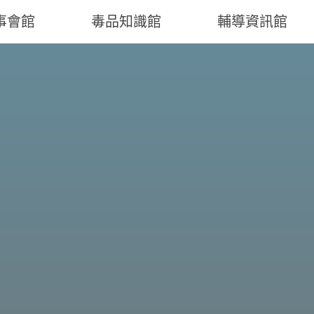
事會館
毒品知識館
輔導資訊館