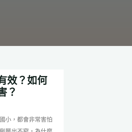
有效？如何
害？
國小，都會非常害怕
例層出不窮，為什麼