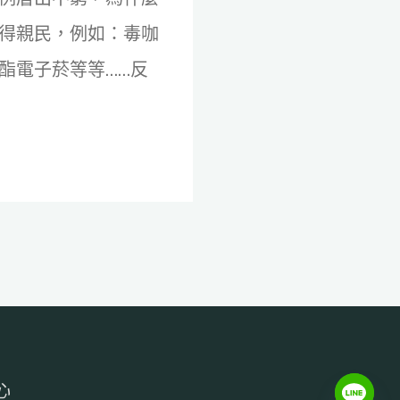
得親民，例如：毒咖
酯電子菸等等……反
心