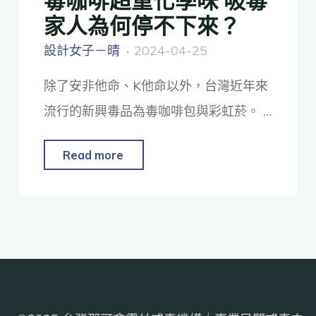
家人為何停不下來？
設計女子－晴
2024-04-25
除了安非他命、K他命以外，台灣近年來
流行的新興毒品為毒咖啡包與彩虹菸。 …
Read more