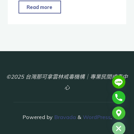
Read more
©2025 台灣那可拿雲林戒毒機構｜專業民間戒毒中
心
chaty
Powered by
Bravada
&
WordPress
.
Hide