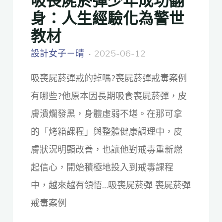
身：人生經驗化為警世
教材
設計女子－晴
2025-06-12
吸喪屍菸彈戒的掉嗎?喪屍菸彈戒毒案例
有哪些?他原本因長期吸食喪屍菸彈，皮
膚潰爛發黑，身體虛弱不堪。在那可拿
的「烤箱課程」與整體健康調理中，皮
膚狀況明顯改善，也讓他對戒毒重新燃
起信心，開始積極地投入到戒毒課程
中，越來越有領悟…吸喪屍菸彈 喪屍菸彈
戒毒案例