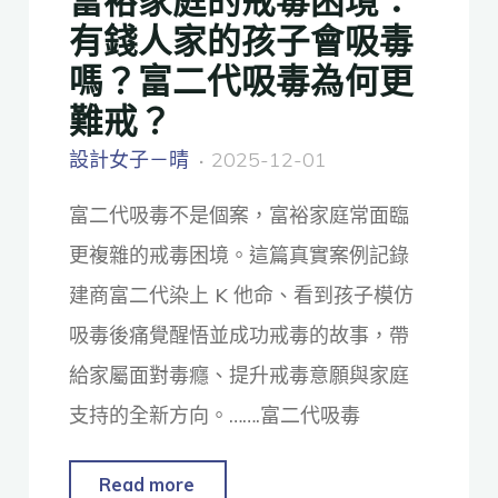
有錢人家的孩子會吸毒
嗎？富二代吸毒為何更
難戒？
設計女子－晴
2025-12-01
富二代吸毒不是個案，富裕家庭常面臨
更複雜的戒毒困境。這篇真實案例記錄
建商富二代染上 K 他命、看到孩子模仿
吸毒後痛覺醒悟並成功戒毒的故事，帶
給家屬面對毒癮、提升戒毒意願與家庭
支持的全新方向。…….富二代吸毒
Read more