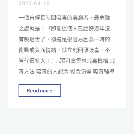
2023-04-18
一個曾經長時間吸毒的毒癮者，最危險
之處就是：『即便這個人已經好幾年沒
有吸過毒了，卻還是很容易因為一時的
衝動或負面情緒，就立刻回頭吸毒，不
管代價多大！』…那可拿雲林戒毒機構 戒
毒方法 吸毒的人觀念 觀念偏差 吸毒輔導
Read more