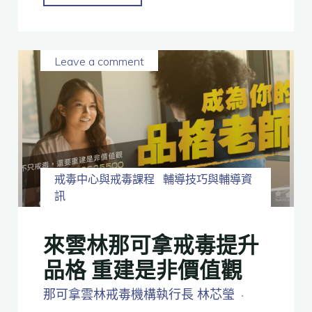
Leave a comment
戒毒中心與戒毒課程
輔導技巧與輔導資
訊
來雲林那可拿戒毒提升
品格 重建是非價值觀
那可拿雲林戒毒機構執行長 林芯瑩