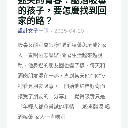
的孩子，要怎麼找到回
家的路？
設計女子－晴
2025-04-20
吸毒又酗酒會怎樣?喝酒嗑藥怎麼戒? 家
人一直喝酒怎麼辦?隨著生活越來越脫
軌，他身邊的朋友圈也變了樣，每天和
酒肉朋友混在一起，直到某天他在KTV
裡看見朋友吸毒，一開始他純粹好奇而
接受了朋友的「分享」，覺得吸毒只是
「年輕人都會嘗試的事情」…吸毒酗酒 喝
酒嗑藥 家人一直喝酒