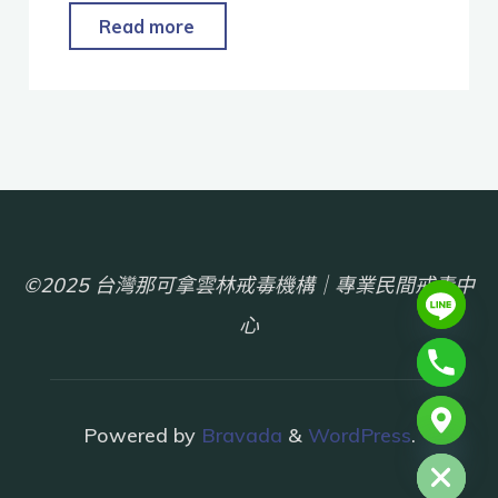
Read more
©2025 台灣那可拿雲林戒毒機構｜專業民間戒毒中
心
chaty
Powered by
Bravada
&
WordPress
.
Hide