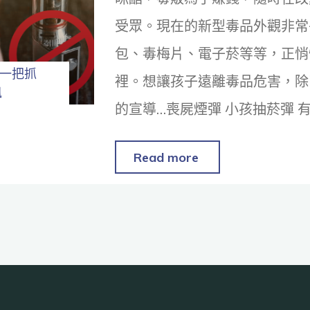
受眾。現在的新型毒品外觀非常
包、毒梅片、電子菸等等，正悄
一把抓
裡。想讓孩子遠離毒品危害，除
訊
的宣導…喪屍煙彈 小孩抽菸彈 
Read more