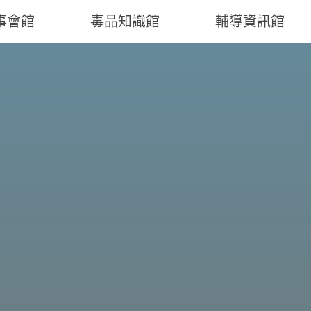
事會館
毒品知識館
輔導資訊館