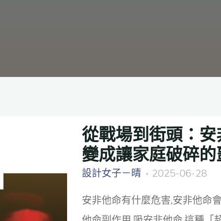
從戰場到街頭：安
變成讓家庭破碎的
設計女子－晴
2025-06-28
安非他命有什麼危害,安非他命會
他命副作用,吸安非他命,這種「