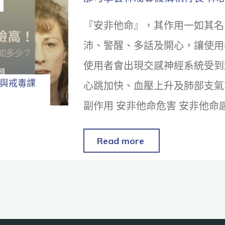
『安非他命』，其作用一如其名
沛、警醒、多話及開心，讓使用
使用者會出現交感神經系統受到
與戒毒課
心跳加快、血壓上升及肺部支氣
副作用 安非他命危害 安非他命
Read more