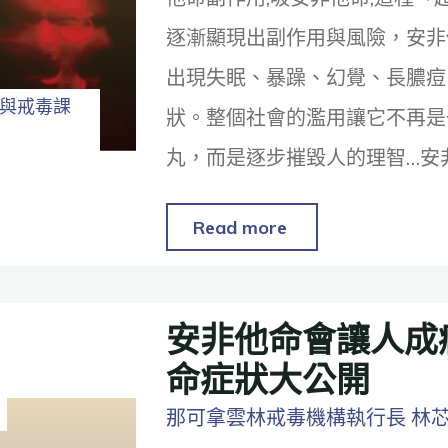
逐漸顯現出副作用與風險，安非
出現失眠、暴躁、幻覺、長膿痘
與戒毒課
狀。整個社會的濫用讓它不再是
丸，而是逐步摧毀人的理智…安
Read more
安非他命會讓人成癮
命症狀大公開
那可拿雲林戒毒機構執行長 林