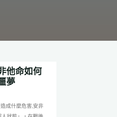
非他命如何
噩夢
造成什麼危害,安非
超人狀態」，在戰後