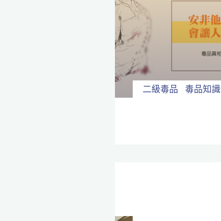
二級毒品
毒品知識