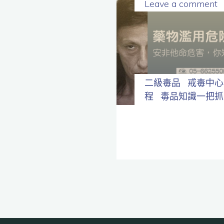
Leave a comment
二級毒品
戒毒中心
程
毒品知識一把抓