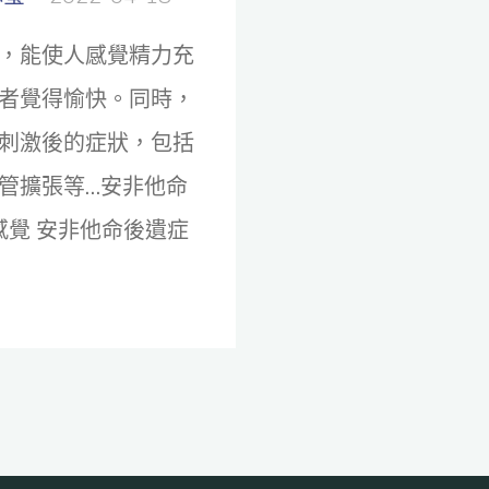
，能使人感覺精力充
者覺得愉快。同時，
刺激後的症狀，包括
管擴張等…安非他命
感覺 安非他命後遺症