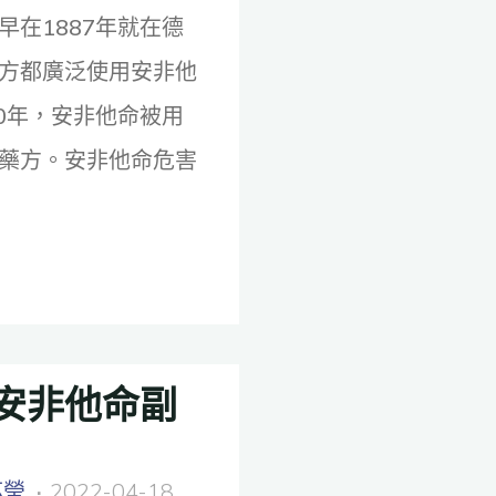
在1887年就在德
方都廣泛使用安非他
0年，安非他命被用
藥方。安非他命危害
安非他命副
芯瑩
2022-04-18