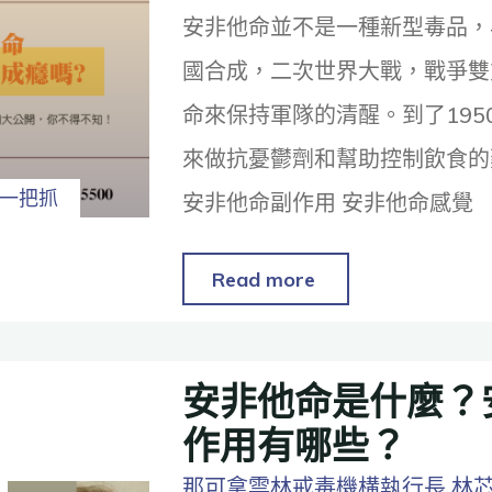
安非他命並不是一種新型毒品，早
國合成，二次世界大戰，戰爭雙
命來保持軍隊的清醒。到了195
來做抗憂鬱劑和幫助控制飲食的
一把抓
安非他命副作用 安非他命感覺
Read more
安非他命是什麼？
作用有哪些？
那可拿雲林戒毒機構執行長 林