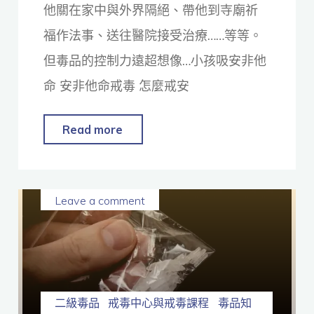
他關在家中與外界隔絕、帶他到寺廟祈
福作法事、送往醫院接受治療……等等。
但毒品的控制力遠超想像…小孩吸安非他
命 安非他命戒毒 怎麼戒安
Read more
Leave a comment
二級毒品
戒毒中心與戒毒課程
毒品知