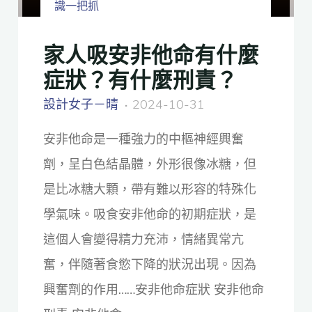
識一把抓
家人吸安非他命有什麼
症狀？有什麼刑責？
設計女子－晴
2024-10-31
安非他命是一種強力的中樞神經興奮
劑，呈白色結晶體，外形很像冰糖，但
是比冰糖大顆，帶有難以形容的特殊化
學氣味。吸食安非他命的初期症狀，是
這個人會變得精力充沛，情緒異常亢
奮，伴隨著食慾下降的狀況出現。因為
興奮劑的作用……安非他命症狀 安非他命