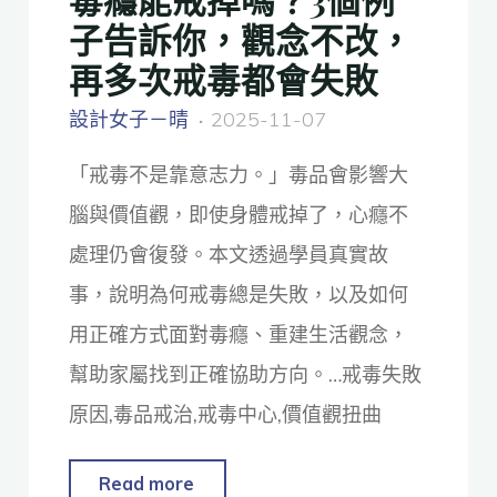
子告訴你，觀念不改，
再多次戒毒都會失敗
設計女子－晴
2025-11-07
「戒毒不是靠意志力。」毒品會影響大
腦與價值觀，即使身體戒掉了，心癮不
處理仍會復發。本文透過學員真實故
事，說明為何戒毒總是失敗，以及如何
用正確方式面對毒癮、重建生活觀念，
幫助家屬找到正確協助方向。…戒毒失敗
原因,毒品戒治,戒毒中心,價值觀扭曲
Read more