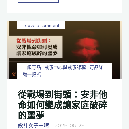
Leave a comment
二級毒品
戒毒中心與戒毒課程
毒品知
識一把抓
從戰場到街頭：安非他
命如何變成讓家庭破碎
的噩夢
設計女子－晴
2025-06-28