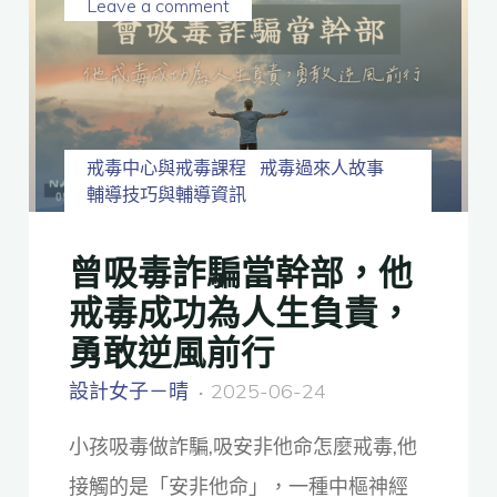
Leave a comment
戒毒中心與戒毒課程
戒毒過來人故事
輔導技巧與輔導資訊
曾吸毒詐騙當幹部，他
戒毒成功為人生負責，
勇敢逆風前行
設計女子－晴
2025-06-24
小孩吸毒做詐騙,吸安非他命怎麼戒毒,他
接觸的是「安非他命」，一種中樞神經