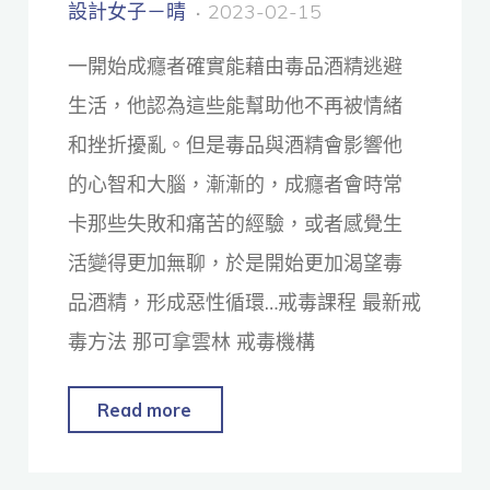
設計女子－晴
2023-02-15
一開始成癮者確實能藉由毒品酒精逃避
生活，他認為這些能幫助他不再被情緒
和挫折擾亂。但是毒品與酒精會影響他
的心智和大腦，漸漸的，成癮者會時常
卡那些失敗和痛苦的經驗，或者感覺生
活變得更加無聊，於是開始更加渴望毒
品酒精，形成惡性循環…戒毒課程 最新戒
毒方法 那可拿雲林 戒毒機構
Read more