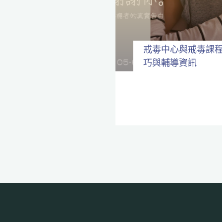
戒毒中心與戒毒課
巧與輔導資訊