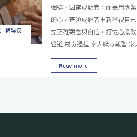
綑綁、囚禁成癮者，而是用專業
的心，帶領成癮者重新審視自己
程
輔導技
立正確觀念與自信，打從心底改
管道 戒毒過程 家人吸毒報警 
Read more