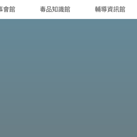
事會館
毒品知識館
輔導資訊館