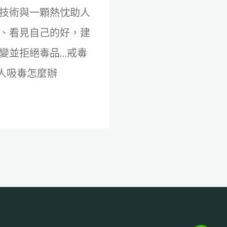
技術與一顆熱忱助人
、看見自己的好，建
變並拒絕毒品…戒毒
家人吸毒怎麼辦