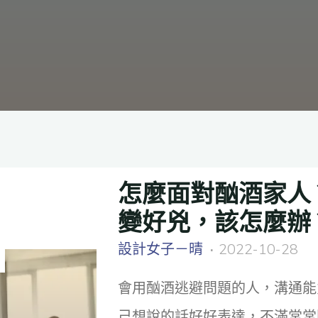
怎麼面對酗酒家人
變好兇，該怎麼辦
設計女子－晴
2022-10-28
會用酗酒逃避問題的人，溝通能
己想說的話好好表達，不滿常常