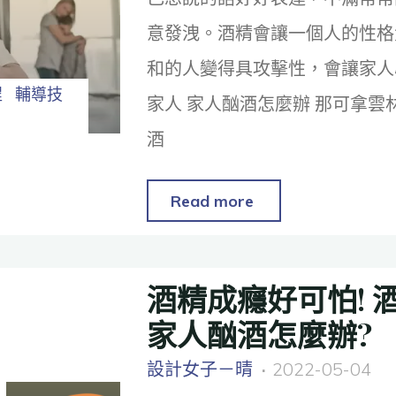
意發洩。酒精會讓一個人的性格
和的人變得具攻擊性，會讓家人
程
輔導技
家人 家人酗酒怎麼辦 那可拿雲
酒
Read more
酒精成癮好可怕! 
家人酗酒怎麼辦?
設計女子－晴
2022-05-04