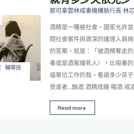
那可拿雲林戒毒機構執行長 林
酒精是一種被社會、國家允許並
閱社會案件與資深的護理人員詢
的答案，就是：「被酒精奪走的
毒或是酒駕撞死人），比吸毒的
程
輔導技
福單位工作的我，看過多少孩子
受虐者…酗酒 酒精成癮 喝酒 戒
Read more