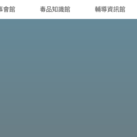
事會館
毒品知識館
輔導資訊館