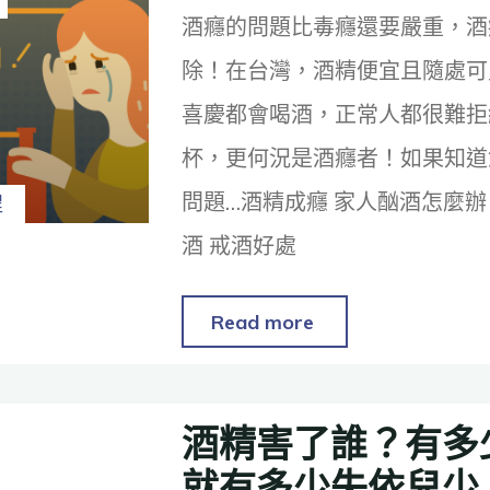
酒癮的問題比毒癮還要嚴重，酒
除！在台灣，酒精便宜且隨處可
喜慶都會喝酒，正常人都很難拒
杯，更何況是酒癮者！如果知道
問題…酒精成癮 家人酗酒怎麼辦
程
酒 戒酒好處
Read more
酒精害了誰？有多
就有多少失依兒少