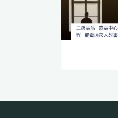
全
程
保
密。
三級毒品
戒毒中心
程
戒毒過來人故事