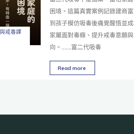
困境。這篇真實案例記錄建商富二
到孩子模仿吸毒後痛覺醒悟並成
與戒毒課
家屬面對毒癮、提升戒毒意願與
向。…….富二代吸毒
Read more