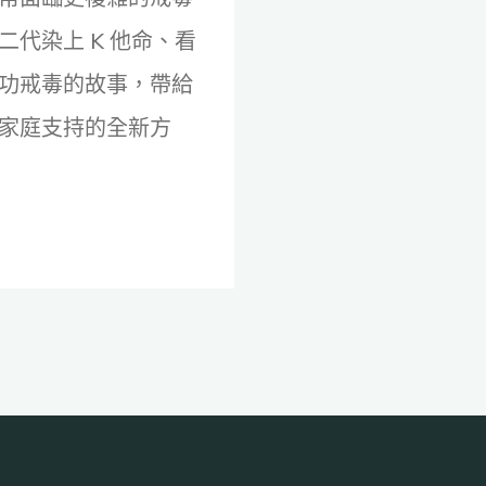
代染上 K 他命、看
功戒毒的故事，帶給
家庭支持的全新方