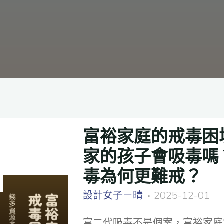
富裕家庭的戒毒困
家的孩子會吸毒嗎
毒為何更難戒？
設計女子－晴
2025-12-01
富二代吸毒不是個案，富裕家庭