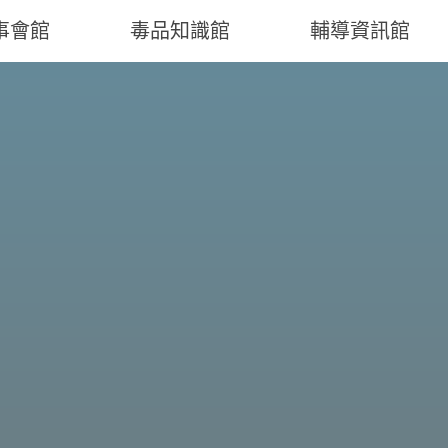
事會館
毒品知識館
輔導資訊館