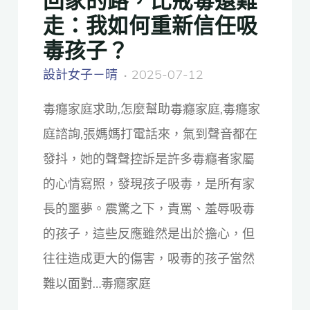
走：我如何重新信任吸
毒孩子？
設計女子－晴
2025-07-12
毒癮家庭求助,怎麼幫助毒癮家庭,毒癮家
庭諮詢,張媽媽打電話來，氣到聲音都在
發抖，她的聲聲控訴是許多毒癮者家屬
的心情寫照，發現孩子吸毒，是所有家
長的噩夢。震驚之下，責罵、羞辱吸毒
的孩子，這些反應雖然是出於擔心，但
往往造成更大的傷害，吸毒的孩子當然
難以面對…毒癮家庭