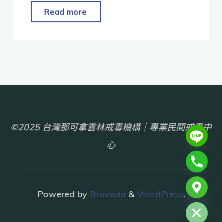
Read more
©2025 台灣那可拿雲林戒毒機構｜專業民間戒毒中
心
chaty
Powered by
Bravada
&
WordPress
.
Hide