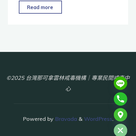
Read more
©2025 台灣那可拿雲林戒毒機構｜專業民間戒毒中
心
chaty
Powered by
Bravada
&
WordPress
.
Hide