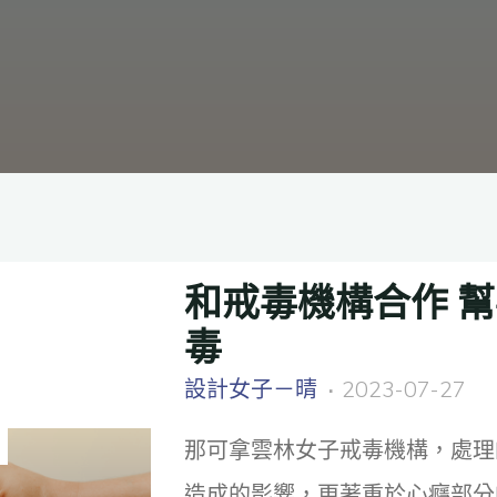
和戒毒機構合作 
毒
設計女子－晴
2023-07-27
那可拿雲林女子戒毒機構，處理
造成的影響，更著重於心癮部分