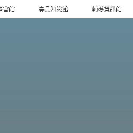
事會館
毒品知識館
輔導資訊館