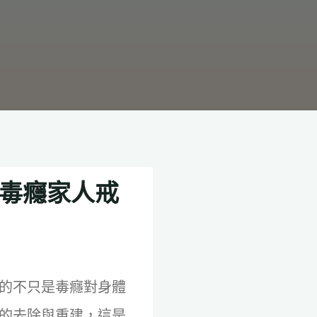
幫毒癮家人戒
的不只是毒癮對身體
的去除與重建，這是