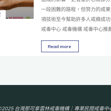
一段困難的路程，但努力的成果
程
項技術至今幫助許多人戒癮成功
戒毒中心 戒毒機構 戒毒中心推
Read more
©2025 台灣那可拿雲林戒毒機構｜專業民間戒毒中