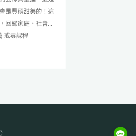
會是豐碩甜美的！這
，回歸家庭、社會…
薦 戒毒課程
心