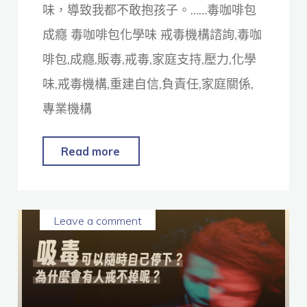
味，導致我都不敢抱孩子。……毒咖啡包
成癮 毒咖啡包化學味 戒毒機構諮詢,毒咖
啡包,成癮,販毒,戒毒,家庭支持,壓力,化學
味,戒毒機構,重建自信,負責任,家庭關係,
專業機構
Read more
Leave a comment