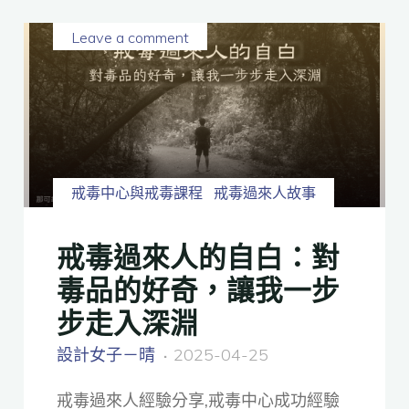
Leave a comment
戒毒中心與戒毒課程
戒毒過來人故事
戒毒過來人的自白：對
毒品的好奇，讓我一步
步走入深淵
設計女子－晴
2025-04-25
戒毒過來人經驗分享,戒毒中心成功經驗