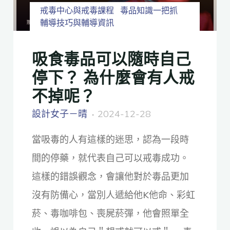
戒毒中心與戒毒課程
毒品知識一把抓
輔導技巧與輔導資訊
吸食毒品可以隨時自己
停下？ 為什麼會有人戒
不掉呢？
設計女子－晴
2024-12-28
當吸毒的人有這樣的迷思，認為一段時
間的停藥，就代表自己可以戒毒成功。
這樣的錯誤觀念，會讓他對於毒品更加
沒有防備心，當別人遞給他K他命、彩虹
菸、毒咖啡包、喪屍菸彈，他會照單全