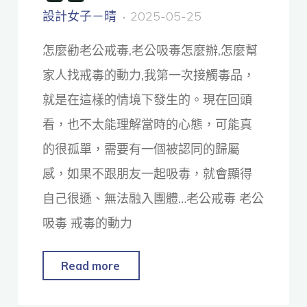
設計女子－晴
2025-05-25
怎麼勸老公戒毒,老公吸毒怎麼辦,怎麼幫
家人找戒毒的動力,我第一次接觸毒品，
就是在這樣的情境下發生的。現在回頭
看，也不太能理解當時的心態，可能真
的很孤單，需要有一個被認同的歸屬
感，如果不跟朋友一起吸毒，就會顯得
自己很遜、無法融入團體…老公戒毒 老公
吸毒 戒毒的動力
Read more