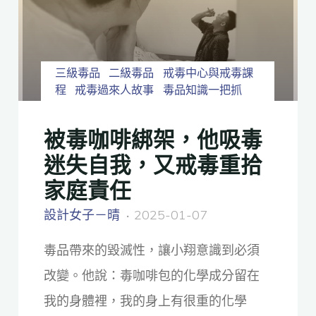
三級毒品
二級毒品
戒毒中心與戒毒課
程
戒毒過來人故事
毒品知識一把抓
被毒咖啡綁架，他吸毒
迷失自我，又戒毒重拾
家庭責任
設計女子－晴
2025-01-07
毒品帶來的毀滅性，讓小翔意識到必須
改變。他說：毒咖啡包的化學成分留在
我的身體裡，我的身上有很重的化學