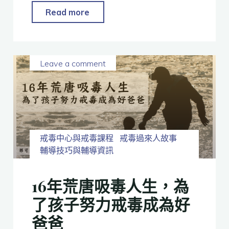
Read more
Leave a comment
戒毒中心與戒毒課程
戒毒過來人故事
輔導技巧與輔導資訊
16年荒唐吸毒人生，為
了孩子努力戒毒成為好
爸爸