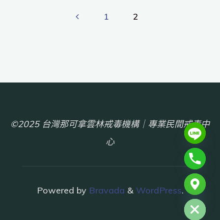
1
2
©2025 台灣那可拿雲林戒毒機構｜專業民間戒毒中
心
chaty
Powered by
Bravada
&
WordPress
.
Hide