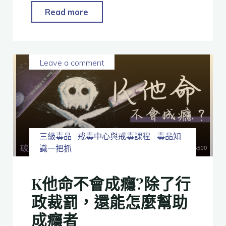
Read more
Leave a comment
三級毒品
戒毒中心與戒毒課程
毒品知
識一把抓
K他命不會成癮?除了行
政裁罰，還能怎麼幫助
成癮者