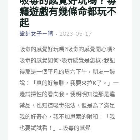
癮遊戲有幾條命都玩不
起
設計女子－晴
2023-05-17
吸毒的感覺好玩嗎?吸毒的感覺開心嗎?
吸毒的感覺如何?吸毒感覺是怎樣?我記
得那是一個平凡的周六下午，朋友一邊
說：「真的好無聊，我要來拉K了。」一
邊試探性的看向我。我明明知道那是違
禁品，也知道吸毒犯法，但是為了滿足
我的好奇心，我不加思索的附和：「我
也要試試看！」…吸毒的感覺