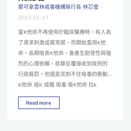
那可拿雲林戒毒機構執行長 林芯瑩
2023-01-17
當K他命不再使用於臨床醫療時，有人為
了尋求刺激或異常感，而開始濫用K他
命。長期吸食K他命，會產生耐受性與強
烈的心理依賴，就算反覆接收到政府的
行政裁罰，他還是克制不住吸毒的衝動…
K他命 戒K 成癮 吸毒 吸K他命 拉k
Read more