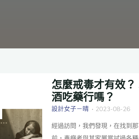
怎麼戒毒才有效？
酒吃藥行嗎？
設計女子－晴
2023-08-26
經過訪問，我們發現，在找到那
前，毒癮者與其家屬嘗試過各種