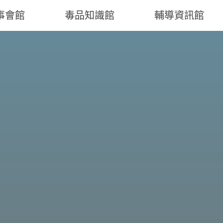
事會館
毒品知識館
輔導資訊館