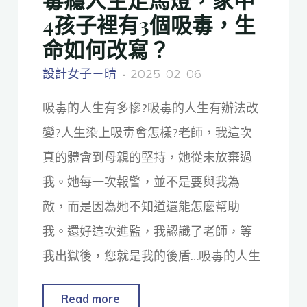
4孩子裡有3個吸毒，生
命如何改寫？
設計女子－晴
2025-02-06
吸毒的人生有多慘?吸毒的人生有辦法改
變?人生染上吸毒會怎樣?老師，我這次
真的體會到母親的堅持，她從未放棄過
我。她每一次報警，並不是要與我為
敵，而是因為她不知道還能怎麼幫助
我。還好這次進監，我認識了老師，等
我出獄後，您就是我的後盾…吸毒的人生
Read more