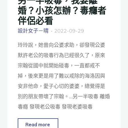
婚？小孩怎辦？毒癮者
伴侶必看
設計女子－晴
2022-09-29
玲玲說，她曾向公婆求助，卻發現公婆
默許老公的吸毒行為已經很久了，原來
宗翰從國中就開始碰毒，一直都戒不
掉，後來更是用了難以戒除的海洛因與
安非他命，愛子心切的婆婆，總覺得是
別的朋友帶壞了宗翰。…另一半吸毒 離婚
毒癮 發現老公吸毒 發現老婆吸毒
Read more