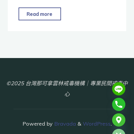
Read more
©2025 台灣那可拿雲林戒毒機構｜專業民間戒毒中
心
chaty
Powered by
Bravada
&
WordPress
.
Hide