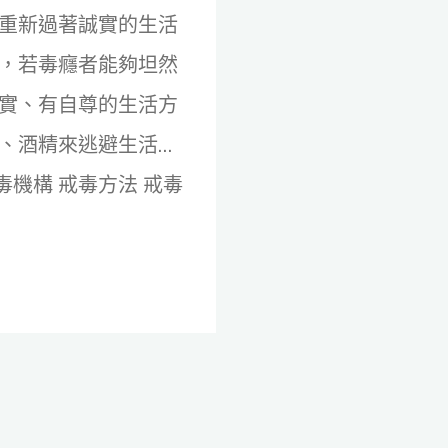
重新過著誠實的生活
，若毒癮者能夠坦然
實、有自尊的生活方
、酒精來逃避生活…
毒機構 戒毒方法 戒毒