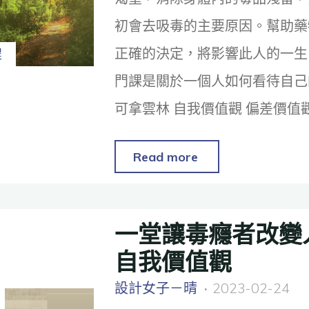
初會去吸毒的主要原因。幫助藥
正確的決定，將影響此人的一生
程
門課是關於一個人如何看待自己
可拿雲林 自我價值觀 偏差價值
Read more
一堂讓毒癮者改變
自我價值觀
設計女子－晴
2023-02-24