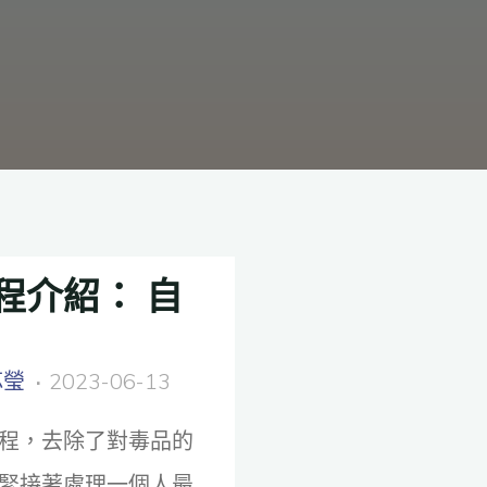
程介紹： 自
芯瑩
2023-06-13
程，去除了對毒品的
緊接著處理一個人最