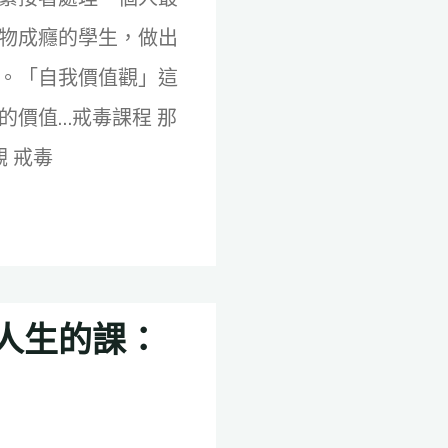
物成癮的學生，做出
。「自我價值觀」這
的價值…戒毒課程 那
觀 戒毒
人生的課：