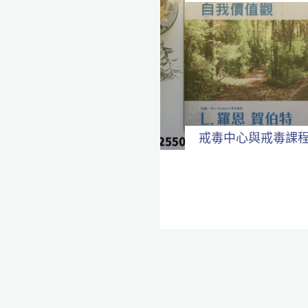
戒毒中心與戒毒課