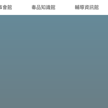
事會館
毒品知識館
輔導資訊館