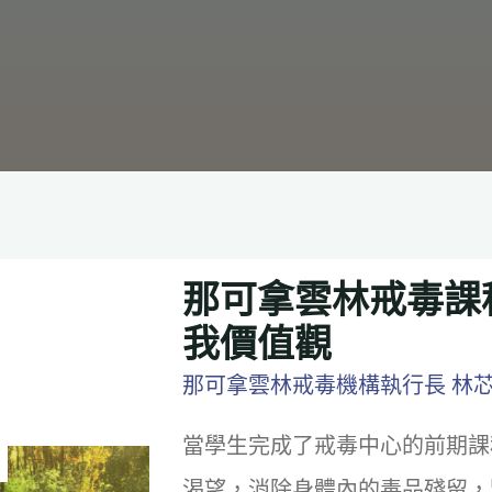
那可拿雲林戒毒課
我價值觀
那可拿雲林戒毒機構執行長 林
當學生完成了戒毒中心的前期課
渴望，消除身體內的毒品殘留，