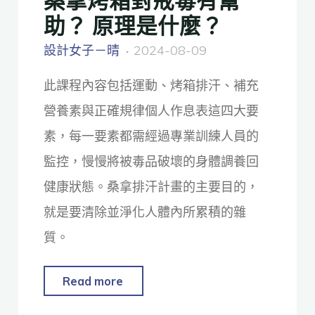
助？ 原理是什麼？
設計女子－晴
2024-08-09
此課程內容包括運動、烤箱排汗、補充
營養素與正確規律個人作息表這四大要
素，每一要素都需經過專業訓練人員的
監控，慢慢將被毒品破壞的身體調養回
健康狀態。桑拿排汗計畫的主要目的，
就是要清除並淨化人體內所累積的雜
質。
Read more