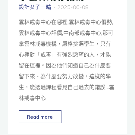
設計女子－晴
2025-06-08
雲林戒毒中心在哪裡,雲林戒毒中心優勢,
雲林戒毒中心評價,中南部戒毒中心,那可
拿雲林戒毒機構，嚴格挑選學生，只有
心裡對「戒毒」有強烈慾望的人，才能
留在這裡。因為他們知道自己為什麼要
留下來、為什麼要努力改變，這樣的學
生，能透過課程看見自己過去的錯誤…雲
林戒毒中心
Read more