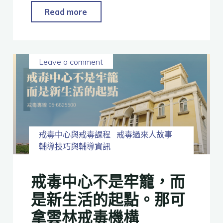
Read more
Leave a comment
戒毒中心與戒毒課程
戒毒過來人故事
輔導技巧與輔導資訊
戒毒中心不是牢籠，而
是新生活的起點。那可
拿雲林戒毒機構