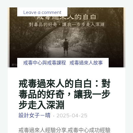
Leave a comment
戒毒中心與戒毒課程
戒毒過來人故事
戒毒過來人的自白：對
毒品的好奇，讓我一步
步走入深淵
設計女子－晴
2025-04-25
戒毒過來人經驗分享,戒毒中心成功經驗