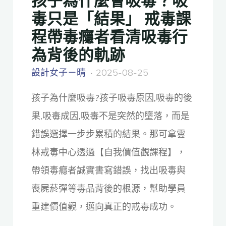
毒只是「結果」 戒毒課
程帶毒癮者看清吸毒行
為背後的軌跡
設計女子－晴
2025-08-25
孩子為什麼吸毒?孩子吸毒原因,吸毒的後
果,吸毒成因,吸毒不是突然的墮落，而是
錯誤選擇一步步累積的結果。那可拿雲
林戒毒中心透過【自我價值觀課程】，
帶領毒癮者誠實書寫錯誤，找出吸毒與
喪屍菸彈等毒品背後的根源，幫助學員
重建價值觀，邁向真正的戒毒成功。