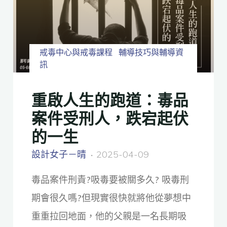
戒毒中心與戒毒課程
輔導技巧與輔導資
訊
重啟人生的跑道：毒品
案件受刑人，跌宕起伏
的一生
設計女子－晴
2025-04-09
毒品案件刑責?吸毒要被關多久? 吸毒刑
期會很久嗎?但現實很快就將他從夢想中
重重拉回地面，他的父親是一名長期吸