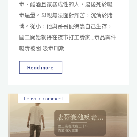
毒、酗酒且家暴成性的人，最後死於吸
毒過量。母親無法面對痛苦，沉淪於賭
博。從小，他與哥哥便得靠自己生存，
國二開始就得在夜市打工養家…毒品案件
吸毒被關 吸毒刑期
Read more
Leave a comment