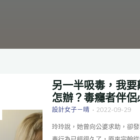
另一半吸毒，我要
怎辦？毒癮者伴侶
設計女子－晴
2022-09-29
玲玲說，她曾向公婆求助，卻發
毒行為已經很久了，原來宗翰從