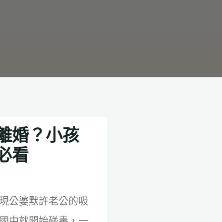
離婚？小孩
必看
現公婆默許老公的吸
國中就開始碰毒，一