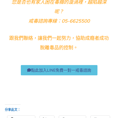
您是否也有家人困在毒癮的漩渦裡，越陷越深
呢？
戒毒諮詢專線：05-6625500
跟我們聯絡，讓我們一起努力，協助成癮者成功
脫離毒品的控制。
點此加入LINE免費一對一戒毒諮詢
分享此文：