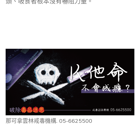
頭、吸食者根本沒有嚇阻力量。
那可拿雲林戒毒機構. 05-6625500