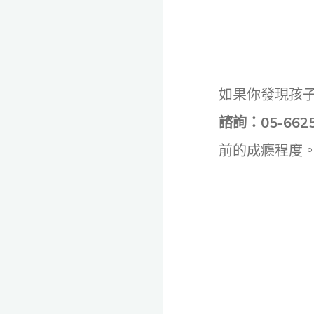
如果你發現孩
諮詢：05-6625
前的成癮程度