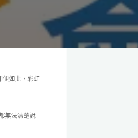
即便如此，彩虹
都無法清楚說