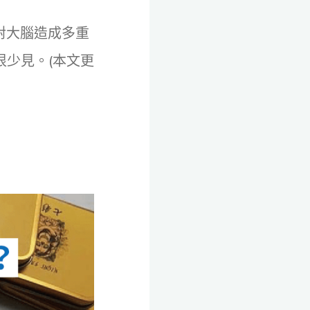
對大腦造成多重
很少見。(本文更