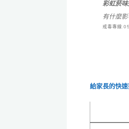
彩虹菸味
有什麼影
戒毒專線.05
給家長的快速