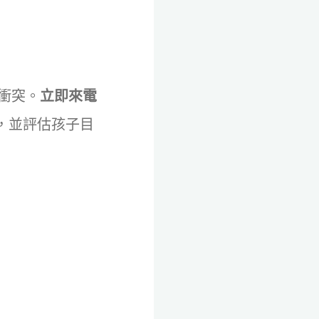
衝突。
立即來電
，並評估孩子目