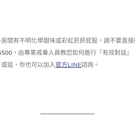
子房間有不明化學甜味或彩虹菸菸屁股，請不要直接
500
，由專業戒毒人員教您如何進行『有效對話』
。或這，你也可以加入
官方LINE
諮詢。