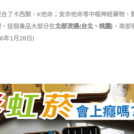
混合了卡西酮、K他命；安非他命等中樞神經藥物，
現，這個毒品大部分在
北部流通(台北、桃園)
，南部
6年1月28日)