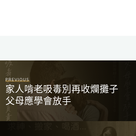
PREVIOUS
家人啃老吸毒別再收爛攤子
父母應學會放手