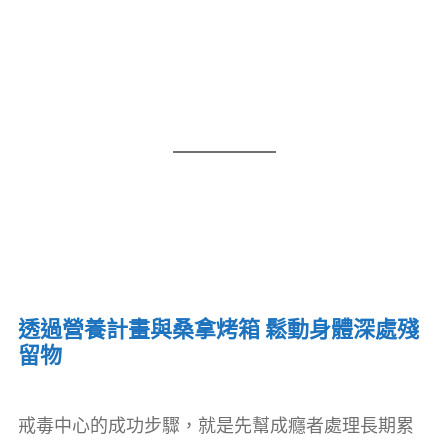
透過營養計畫與桑拿烤箱 鬆動身體深處殘
留物
戒毒中心的成功步驟，就是先幫成癮者處理長期累