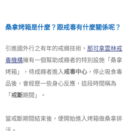
桑拿烤箱是什麼？跟戒毒有什麼關係呢？
引進國外行之有年的戒癮技術，
那可拿雲林戒
毒機構
擁有一個幫助成癮者的特別設施「桑拿
烤箱」，待成癮者進入
戒毒中心
，停止吸食毒
品後，會經歷一些身心反應，這段時間稱為
「
戒斷
期間」。
當戒斷期間結束後，便開始進入烤箱做桑拿排
汗。