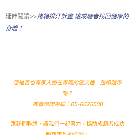
延伸閱讀>>
烤箱排汗計畫 讓成癮者找回健康的
身體！
您是否也有家人困在毒癮的漩渦裡，越陷越深
呢？
戒毒諮詢專線：05-6625500
跟我們聯絡，讓我們一起努力，協助成癮者成功
脫離毒品的控制。