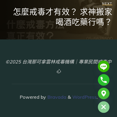
NEXT
怎麼戒毒才有效？ 求神搬家
喝酒吃藥行嗎？
©2025 台灣那可拿雲林戒毒機構｜專業民間戒毒中
心
chaty
Powered by
Bravada
&
WordPress
.
Hide