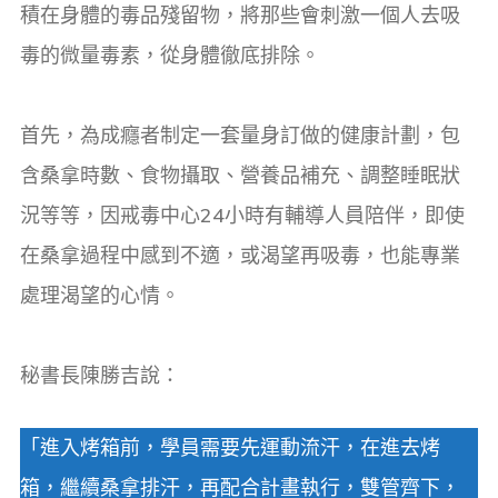
積在身體的毒品殘留物，將那些會刺激一個人去吸
毒的微量毒素，從身體徹底排除。
首先，為成癮者制定一套量身訂做的健康計劃，包
含桑拿時數、食物攝取、營養品補充、調整睡眠狀
況等等，因戒毒中心24小時有輔導人員陪伴，即使
在桑拿過程中感到不適，或渴望再吸毒，也能專業
處理渴望的心情。
秘書長陳勝吉說：
「進入烤箱前，學員需要先運動流汗，在進去烤
箱，繼續桑拿排汗，再配合計畫執行，雙管齊下，