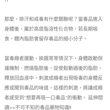
那麼，排汗和戒毒有什麼關聯呢？當毒品進入
身體後，屬於高度脂溶性化合物，若長期吸
食，體內脂肪會留存毒品的細小分子。
當毒癮者運動、挨餓等等情況下，身體啟動保
護機制、燃燒脂肪後，促使鬆動過後的脂肪，
釋放回血液中，刺激成癮者出現吸毒的身體反
應或聞到毒品的味道，這樣的刺激，將讓成癮
者感受到”想要再吸一口毒品”的衝動。 延伸閱
讀>>不可不知的毒品藥物知識!!