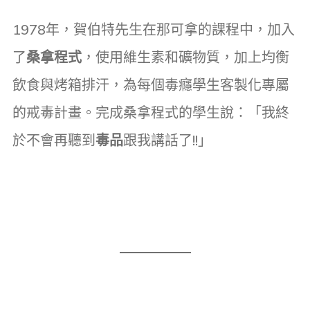
1978年，賀伯特先生在那可拿的課程中，加入
了
桑拿程式
，使用維生素和礦物質，加上均衡
飲食與烤箱排汗，為每個毒癮學生客製化專屬
的戒毒計畫。完成桑拿程式的學生說：「我終
於不會再聽到
毒品
跟我講話了!!」