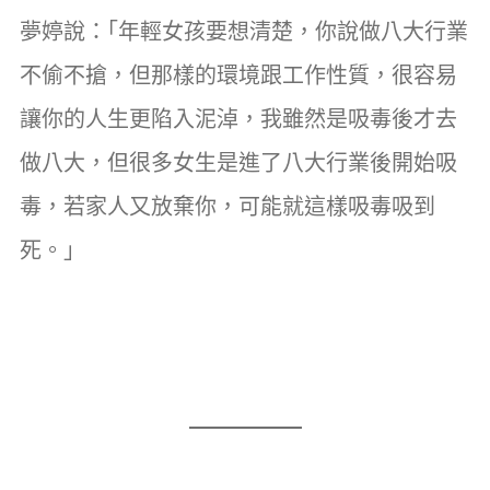
夢婷說：｢年輕女孩要想清楚，你說做八大行業
不偷不搶，但那樣的環境跟工作性質，很容易
讓你的人生更陷入泥淖，我雖然是吸毒後才去
做八大，但很多女生是進了八大行業後開始吸
毒，若家人又放棄你，可能就這樣吸毒吸到
死。｣