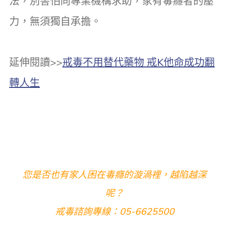
法，別害怕向專業機構求助，家有毒癮者的壓
力，無須獨自承擔。
延伸閱讀>>
戒毒不用替代藥物 戒K他命成功翻
轉人生
您是否也有家人困在毒癮的漩渦裡，越陷越深
呢？
戒毒諮詢專線：05-6625500