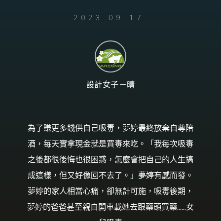
台
灣
那
2023-09-17
可
拿
雲
林
戒
毒
機
構，
提
供
專
業
的
設計女子－晴
住
宿
式
戒
毒、
戒
癮
服
為了賺更多錢供自己吸毒，夢婷最終放棄自尊陪
務。
以
人
酒，每天實拿現金就是買毒來吃。「我每次吸毒
道
戒
之後都很後悔也很困惑，怎麼會把自己的人生搞
毒
為
理
成這樣，但又好像回不去了。」夢婷有感而發。
念，
協
助
夢婷的家人相當心痛，卻無計可施，吸毒後期，
毒
癮
者
夢婷的爸爸甚至親自開車載她去跟藥頭買藥......女
擺
脫
毒