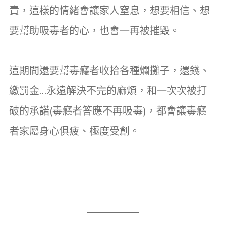
責，這樣的情緒會讓家人窒息，想要相信、想
要幫助吸毒者的心，也會一再被摧毀。
這期間還要幫毒癮者收拾各種爛攤子，還錢、
繳罰金…永遠解決不完的麻煩，和一次次被打
破的承諾(毒癮者答應不再吸毒)，都會讓毒癮
者家屬身心俱疲、極度受創。