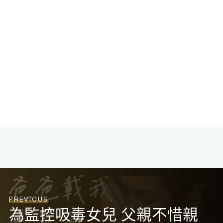
PREVIOUS
為監控吸毒女兒 父親不惜親