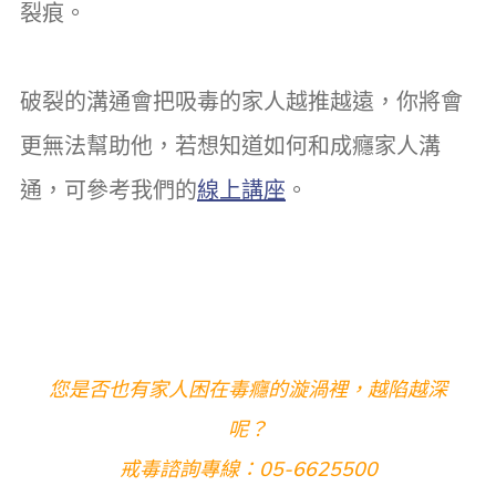
裂痕。
破裂的溝通會把吸毒的家人越推越遠，你將會
更無法幫助他，若想知道如何和成癮家人溝
通，可參考我們的
線上講座
。
您是否也有家人困在毒癮的漩渦裡，越陷越深
呢？
戒毒諮詢專線：05-6625500