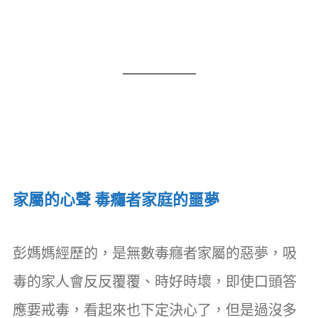
家屬的心聲 毒癮者家庭的噩夢
彭媽媽經歷的，是無數毒癮者家屬的惡夢，吸
毒的家人會反反覆覆、時好時壞，即使口頭答
應要戒毒，看起來也下定決心了，但是過沒多