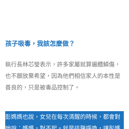
孩子吸毒，我該怎麼做？
執行長林芯瑩表示，許多家屬就算遍體鱗傷，
也不願放棄希望，因為他們相信家人的本性是
善良的，只是被毒品控制了。
彭媽媽也說，女兒在每次清醒的時候，都會對
她說：媽媽，對不起。就是這聲呼喚，讓彭媽