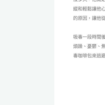
縱和輕鬆讓他
的原因，讓他
吸毒一段時間
煩躁、憂鬱、
毒咖啡包來逃