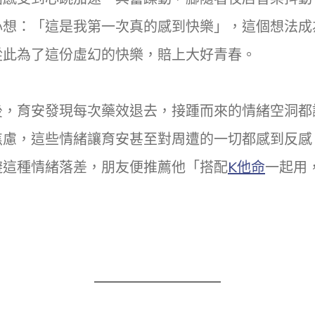
心想：「這是我第一次真的感到快樂」，這個想法成
從此為了這份虛幻的快樂，賠上大好青春。
後，育安發現每次藥效退去，接踵而來的情緒空洞都
焦慮，這些情緒讓育安甚至對周遭的一切都感到反感
避這種情緒落差，朋友便推薦他「搭配
K他命
一起用