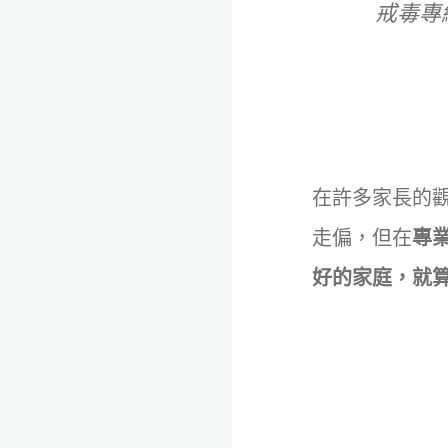
戒毒專線：
在許多家長的
走偏，但在
專
好的家庭，就