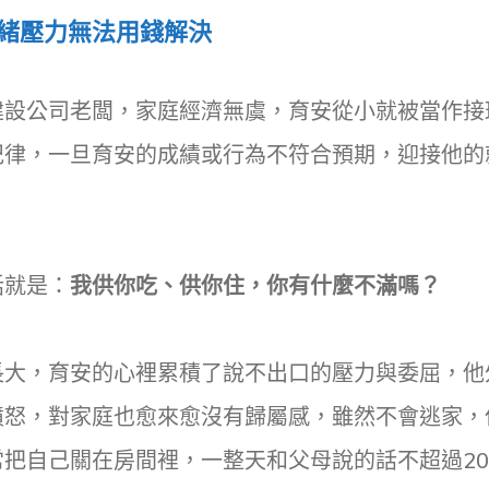
緒壓力無法用錢解決
建設公司老闆，家庭經濟無虞，育安從小就被當作接
紀律，一旦育安的成績或行為不符合預期，迎接他的
話就是：
我供你吃、供你住，你有什麼不滿嗎？
長大，育安的心裡累積了說不出口的壓力與委屈，他
憤怒，對家庭也愈來愈沒有歸屬感，雖然不會逃家，
常把自己關在房間裡，一整天和父母說的話不超過2