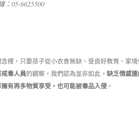
05-6625500
觀念裡，只要孩子從小衣食無缺、受良好教育、家境
業戒毒人員
的觀察，我們認為並非如此。
缺乏情感連
算擁有再多物質享受，也可能被毒品入侵
。