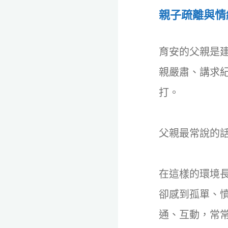
親子疏離與情
育安的父親是
親嚴肅、講求
打。
父親最常說的
在這樣的環境
卻感到孤單、
通、互動，常