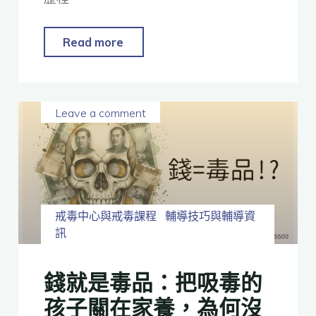
Read more
Leave a comment
戒毒中心與戒毒課程
輔導技巧與輔導資
訊
錢就是毒品：把吸毒的
孩子關在家養，為何沒