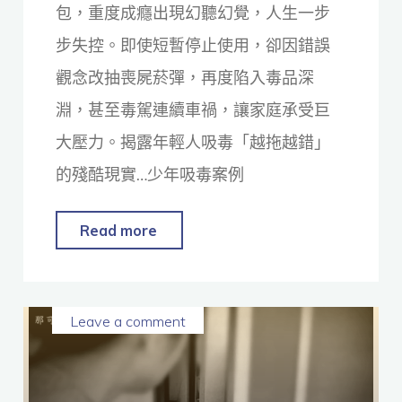
包，重度成癮出現幻聽幻覺，人生一步
步失控。即使短暫停止使用，卻因錯誤
觀念改抽喪屍菸彈，再度陷入毒品深
淵，甚至毒駕連續車禍，讓家庭承受巨
大壓力。揭露年輕人吸毒「越拖越錯」
的殘酷現實…少年吸毒案例
Read more
Leave a comment