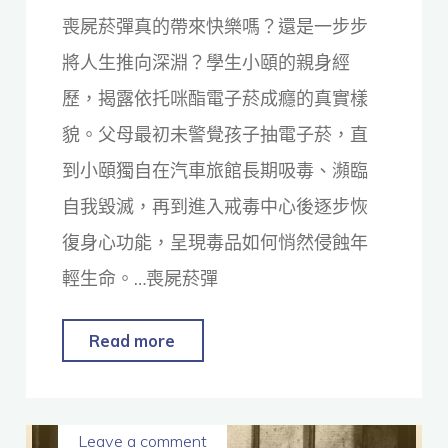
喪屍菸彈真的帶來快樂嗎？還是一步步
將人生推向深淵？學生小頤的親身經
歷，揭露依托咪酯電子菸成癮的真實樣
貌。父母最初未警覺孩子抽電子菸，直
到小頤獨自在汽車旅館長期吸毒、瀕臨
自我毀滅，再到進入戒毒中心後逐步恢
復身心功能，呈現毒品如何悄然侵蝕年
輕生命。…喪屍菸彈
Read more
Leave a comment