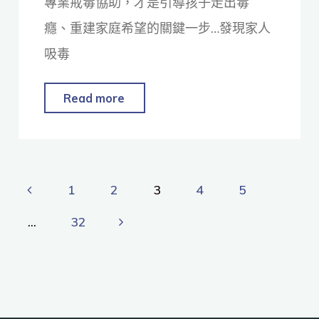
專業戒毒協助，才是引導孩子走出毒
癮、重建家庭希望的關鍵一步…發現家人
吸毒
Read more
1
2
3
4
5
...
32