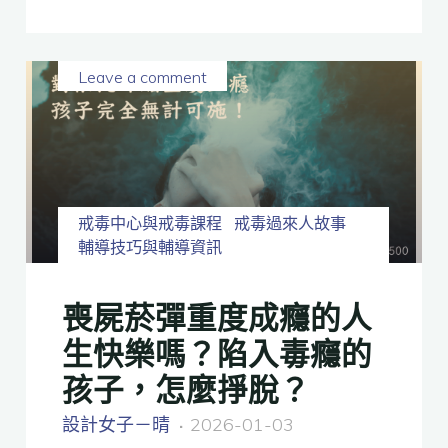
Leave a comment
戒毒中心與戒毒課程
戒毒過來人故事
輔導技巧與輔導資訊
喪屍菸彈重度成癮的人
生快樂嗎？陷入毒癮的
孩子，怎麼掙脫？
設計女子－晴
2026-01-03