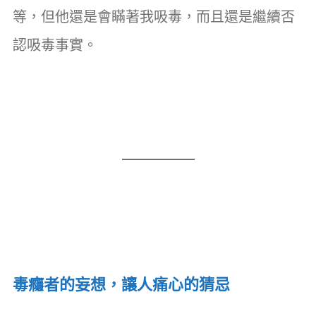
等，但他還是會瞞著我吸毒，而且還是繼續否
認吸毒事實。
毒癮者的妄想，讓人痛心的猜忌