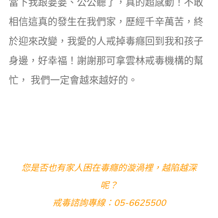
當下我跟婆婆、公公聽了，真的超感動！不敢
相信這真的發生在我們家，歷經千辛萬苦，終
於迎來改變，我愛的人戒掉毒癮回到我和孩子
身邊，好幸福！謝謝那可拿雲林戒毒機構的幫
忙， 我們一定會越來越好的。
您是否也有家人困在毒癮的漩渦裡，越陷越深
呢？
戒毒諮詢專線：05-6625500