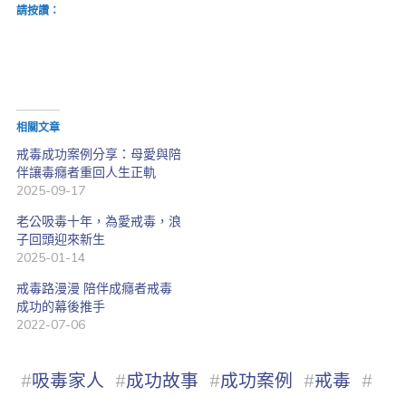
請按讚：
相關文章
戒毒成功案例分享：母愛與陪
伴讓毒癮者重回人生正軌
2025-09-17
老公吸毒十年，為愛戒毒，浪
子回頭迎來新生
2025-01-14
戒毒路漫漫 陪伴成癮者戒毒
成功的幕後推手
2022-07-06
#
吸毒家人
#
成功故事
#
成功案例
#
戒毒
#