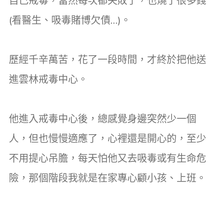
自己戒毒，當然每次都失敗了，也燒了很多錢
(看醫生、吸毒賭博欠債…)。
歷經千辛萬苦，花了一段時間，才終於把他送
進雲林戒毒中心。
他進入戒毒中心後，總感覺身邊突然少一個
人，但也慢慢適應了，心裡還是開心的，至少
不用提心吊膽，每天怕他又去吸毒或有生命危
險，那個階段我就是在家專心顧小孩、上班。