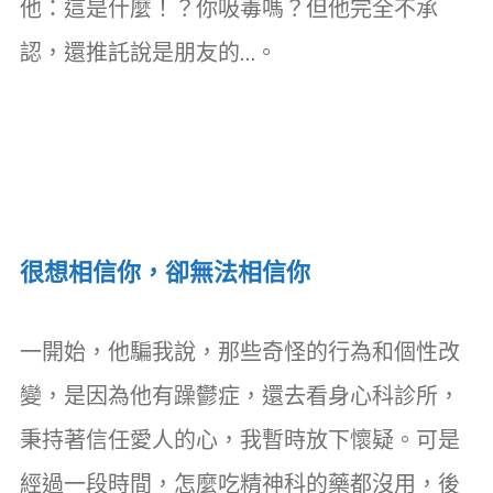
他：這是什麼！？你吸毒嗎？但他完全不承
認，還推託說是朋友的…。
很想相信你，卻無法相信你
一開始，他騙我說，那些奇怪的行為和個性改
變，是因為他有躁鬱症，還去看身心科診所，
秉持著信任愛人的心，我暫時放下懷疑。可是
經過一段時間，怎麼吃精神科的藥都沒用，後