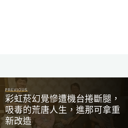
PREVIOUS
彩虹菸幻覺慘遭機台捲斷腿，
吸毒的荒唐人生，進那可拿重
新改造