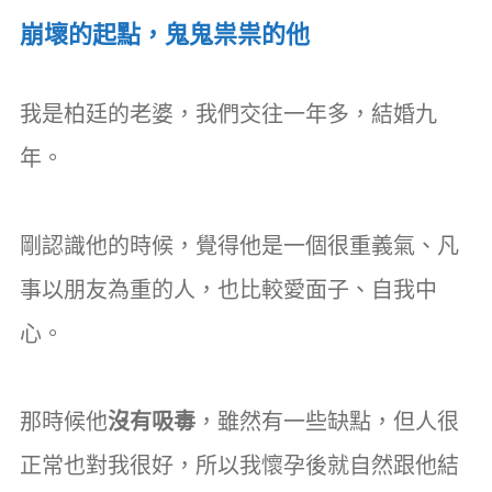
崩壞的起點，鬼鬼祟祟的他
我是柏廷的老婆，我們交往一年多，結婚九
年。
剛認識他的時候，覺得他是一個很重義氣、凡
事以朋友為重的人，也比較愛面子、自我中
心。
那時候他
沒有吸毒
，雖然有一些缺點，但人很
正常也對我很好，所以我懷孕後就自然跟他結