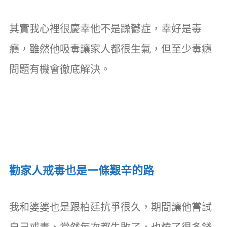
其實我心裡很慶幸他不是躁鬱症，幸好是毒
癮，雖然他吸毒讓家人都很生氣，但至少毒癮
問題有機會徹底解決。
勸家人戒毒也是一條艱辛的路
我和婆婆也是跟柏廷抗爭很久，期間讓他嘗試