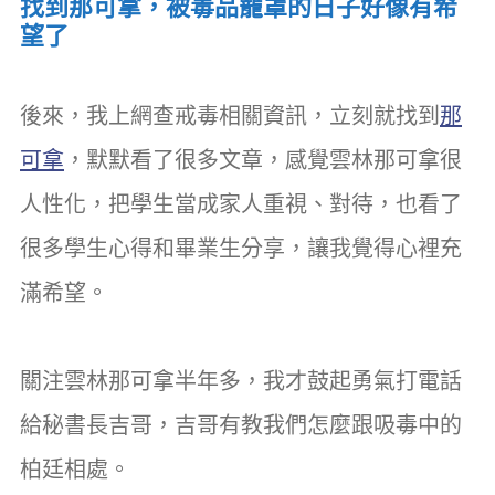
找到那可拿，被毒品籠罩的日子好像有希
望了
後來，我上網查戒毒相關資訊，立刻就找到
那
可拿
，默默看了很多文章，感覺雲林那可拿很
人性化，把學生當成家人重視、對待，也看了
很多學生心得和畢業生分享，讓我覺得心裡充
滿希望。
關注雲林那可拿半年多，我才鼓起勇氣打電話
給秘書長吉哥，吉哥有教我們怎麼跟吸毒中的
柏廷相處。