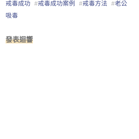
戒毒成功
#
戒毒成功案例
#
戒毒方法
#
老公
吸毒
發表迴響