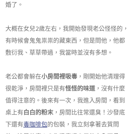
婚了。
大概在女兒2歲左右，我開始發現老公怪怪的，
有時候會鬼鬼祟祟的藏東西，但是問他，他都
敷衍我、草草帶過，我當時並沒有多想。
老公都會躲在
小房間裡吸毒
，剛開始他清理得
很乾淨，房間裡只是有
怪怪的味道
，沒有什麼
值得注意的。後來有一次，我進入房間，看到
桌上有
白白的粉末
，房間比往常還臭！沙發底
下還有
毒咖啡包
的包裝，我立刻拿著去質問