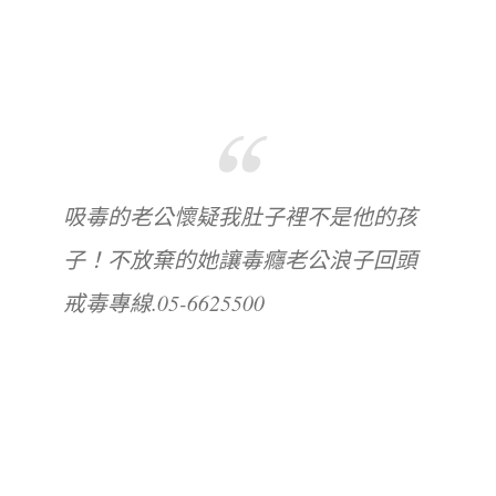
吸毒的老公懷疑我肚子裡不是他的孩
子！不放棄的她讓毒癮老公浪子回頭
戒毒專線.05-6625500