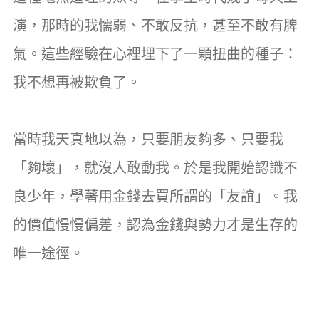
演，那時的我懦弱、不敢反抗，甚至不敢有脾
氣。這些經驗在心裡埋下了一顆扭曲的種子：
我不想再被欺負了。
當時我天真地以為，只要朋友夠多、只要我
「夠壞」，就沒人敢動我。於是我開始認識不
良少年，學著用金錢去買所謂的「友誼」。我
的價值慢慢偏差，認為金錢與勢力才是生存的
唯一途徑。