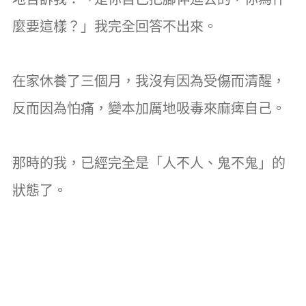
麼要這樣？」我完全回答不出來。
在家休養了三個月，我沒有因為受傷而清醒，
反而因為怕痛，變本加厲地吸毒來麻痺自己。
那時的我，已經完全是「人不人、鬼不鬼」的
狀態了。