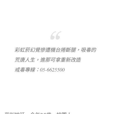
彩虹菸幻覺慘遭機台捲斷腿，吸毒的
荒唐人生，進那可拿重新改造
戒毒專線：05-6625500