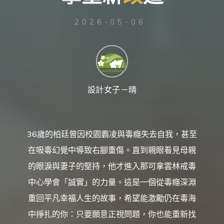
台
灣
那
可
2026-05-06
拿
雲
林
戒
毒
機
構，
提
供
專
業
的
設計女子－晴
住
宿
式
戒
毒、
戒
癮
服
36歲的柏廷曾因校園霸凌與毒癮失去自我，甚至
務。
以
人
在吸毒幻覺中導致右腳重傷。直到親眼看見母親
道
戒
毒
的眼淚與妻子的堅持，他才進入那可拿雲林戒毒
為
理
念，
中心學會「誠實」的力量。這是一個從毒癮深淵
協
助
毒
重回平凡幸福人生的故事，希望能激勵仍在毒海
癮
者
擺
中掙扎的你：只要願意正視問題，你也能重新找
脫
毒