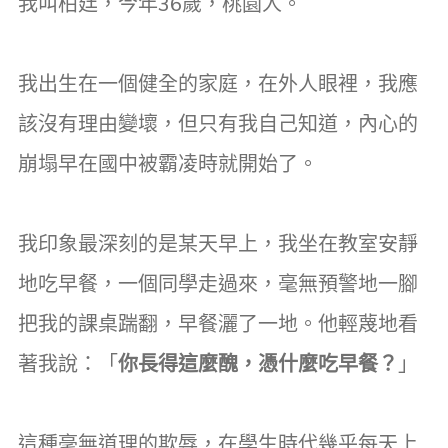
我叫柏廷，今年36歲，桃園人。
我出生在一個健全的家庭，在外人眼裡，我應
該沒有理由變壞，但只有我自己知道，內心的
崩塌早在國中被霸凌時就開始了。
我印象最深刻的是某天早上，我坐在教室安靜
地吃早餐，一個同學走過來，毫無預警地一腳
把我的課桌踹翻，早餐灑了一地。他輕蔑地看
著我說：「
你長得這麼醜，憑什麼吃早餐？
」
這種毫無道理的欺辱，在學生時代幾乎每天上