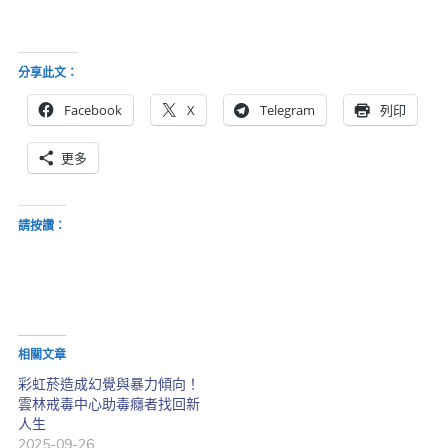
分享此文：
Facebook
X
Telegram
列印
更多
請按讚：
相關文章
彩虹菸造成幻覺與暴力傾向！
雲林戒毒中心助毒癮者找回新
人生
2025-09-26