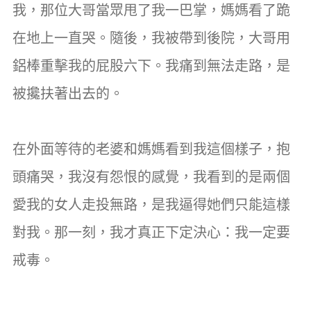
我，那位大哥當眾甩了我一巴掌，媽媽看了跪
在地上一直哭。隨後，我被帶到後院，大哥用
鋁棒重擊我的屁股六下。我痛到無法走路，是
被攙扶著出去的。
在外面等待的老婆和媽媽看到我這個樣子，抱
頭痛哭，我沒有怨恨的感覺，我看到的是兩個
愛我的女人走投無路，是我逼得她們只能這樣
對我。那一刻，我才真正下定決心：我一定要
戒毒。