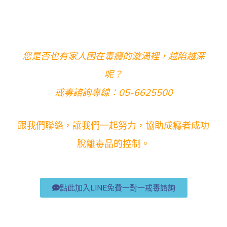
您是否也有家人困在毒癮的漩渦裡，越陷越深
呢？
戒毒諮詢專線：05-6625500
跟我們聯絡，讓我們一起努力，協助成癮者成功
脫離毒品的控制。
點此加入LINE免費一對一戒毒諮詢