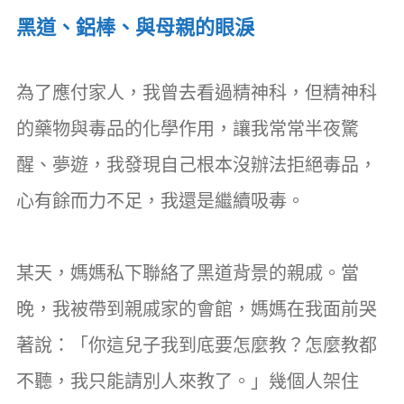
黑道、鋁棒、與母親的眼淚
為了應付家人，我曾去看過精神科，但精神科
的藥物與毒品的化學作用，讓我常常半夜驚
醒、夢遊，我發現自己根本沒辦法拒絕毒品，
心有餘而力不足，我還是繼續吸毒。
某天，媽媽私下聯絡了黑道背景的親戚。當
晚，我被帶到親戚家的會館，媽媽在我面前哭
著說：「你這兒子我到底要怎麼教？怎麼教都
不聽，我只能請別人來教了。」幾個人架住