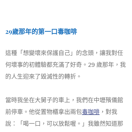
29
歲那年的第一口毒咖啡
這種「想變壞來保護自己」的念頭，讓我對任
何壞事的初體驗都充滿了好奇。29 歲那年，我
的人生迎來了毀滅性的轉折。
當時我坐在大舅子的車上，我們在中壢殯儀館
前停車。他從置物櫃拿出兩包
毒咖啡
，對我
說：「喝一口，可以放鬆喔。」我雖然知道那