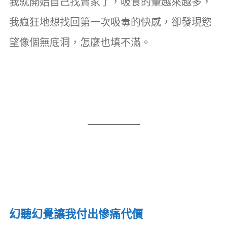
我就開始自己找賣家了，吸食的量越來越多，
我瘋狂地想找回第一次吸毒的快感，卻發現慾
望像個無底洞，怎麼也填不滿。
幻聽幻覺讓我付出慘痛代價