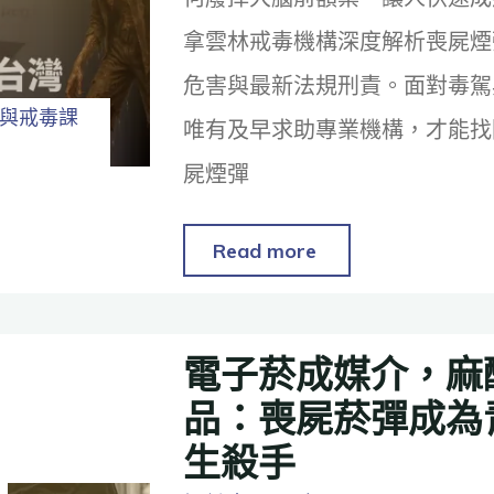
拿雲林戒毒機構深度解析喪屍煙
危害與最新法規刑責。面對毒駕
與戒毒課
唯有及早求助專業機構，才能找
屍煙彈
Read more
電子菸成媒介，麻
品：喪屍菸彈成為
生殺手