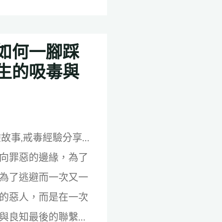
如何一腳踩
生的吸毒與
故事,戒毒經驗分享…
向罪惡的邊緣，為了
為了逃避而一次又一
的惡人，而是在一次
與良知最後的聯繫…