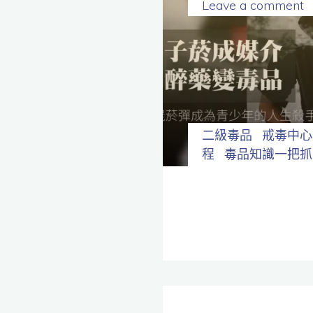
Leave a comment
二級毒品
戒毒中心
程
毒品知識一把抓