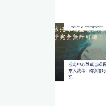
Leave a comment
戒毒中心與戒毒課
來人故事
輔導技巧
訊