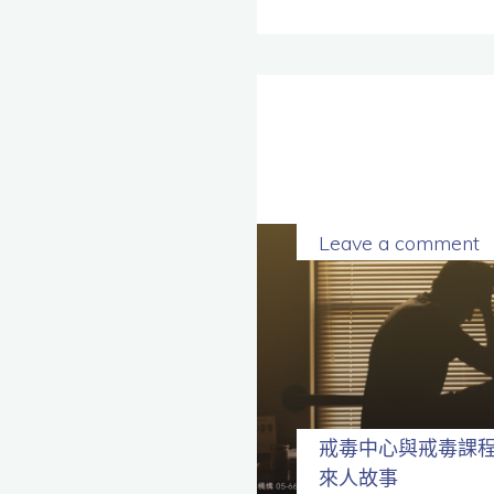
Leave a comment
戒毒中心與戒毒課
來人故事