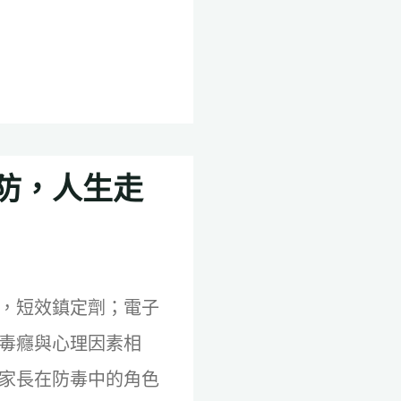
防，人生走
，短效鎮定劑；電子
毒癮與心理因素相
家長在防毒中的角色