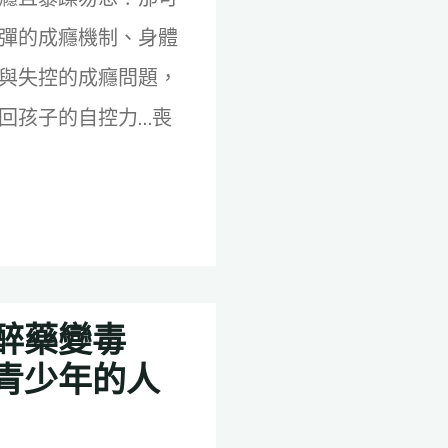
彈的成癮機制、身體
與失控的成癮問題，
回孩子的自控力…喪
醉藥變毒
青少年的人