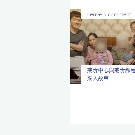
Leave a comment
戒毒中心與戒毒課
來人故事