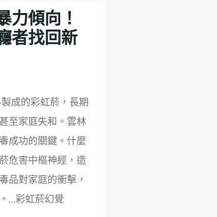
暴力傾向！
癮者找回新
料製成的彩虹菸，長期
甚至家庭失和。雲林
毒成功的關鍵。什麼
菸危害中樞神經，造
毒品對家庭的衝擊，
。…彩虹菸幻覺