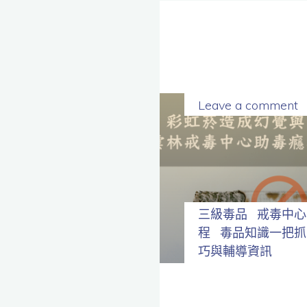
Leave a comment
三級毒品
戒毒中心
程
毒品知識一把抓
巧與輔導資訊