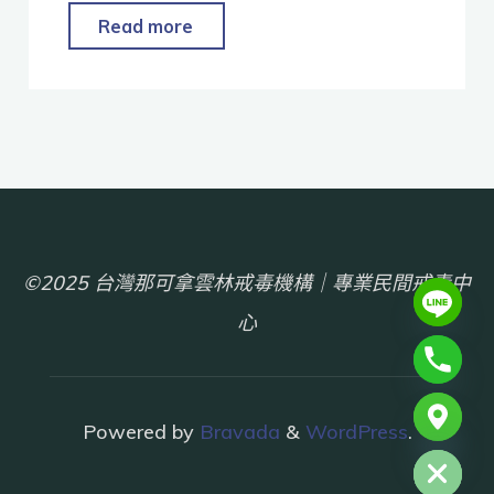
Read more
©2025 台灣那可拿雲林戒毒機構｜專業民間戒毒中
心
chaty
Powered by
Bravada
&
WordPress
.
Hide